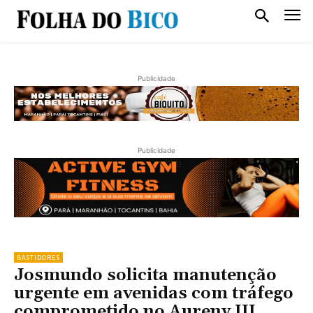
Publicidade
Publicidade
BASTIDORES
Josmundo solicita manutenção
urgente em avenidas com tráfego
comprometido no Aureny III