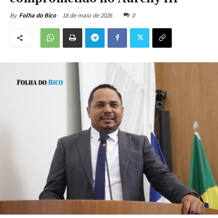
18 de maio de 2026
0
By
Folha do Bico