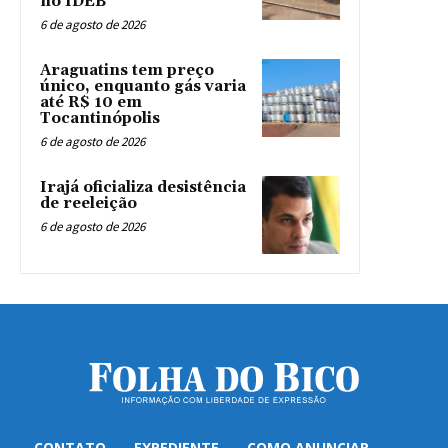
no IDEB
6 de agosto de 2026
Araguatins tem preço
único, enquanto gás varia
até R$ 10 em
Tocantinópolis
6 de agosto de 2026
Irajá oficializa desistência
de reeleição
6 de agosto de 2026
CONTATO
EXPEDIENTE
COMO ANUNCIAR