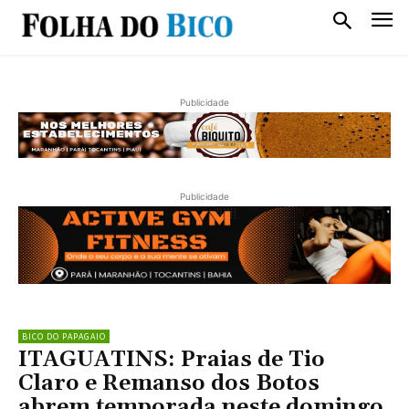
Publicidade
Publicidade
BICO DO PAPAGAIO
ITAGUATINS: Praias de Tio
Claro e Remanso dos Botos
abrem temporada neste domingo,