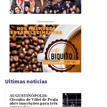
- Advertisement -
Ultimas noticias
AUGUSTINÓPOLIS:
Circuito de Vôlei de Praia
abre inscrições para três