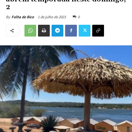
2
1 de julho de 2023
0
By
Folha do Bico