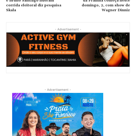
e Bruno Santiago lideram
da Prainha começa neste
corrida eleitoral diz pesquisa
domingo, 2, com show de
Skala
Wagner Dinniz
- Advertisement -
- Advertisement -