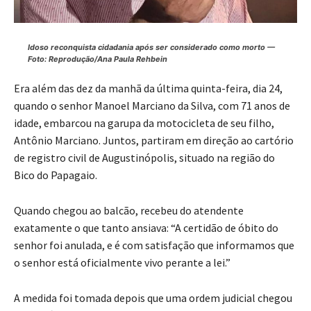
Idoso reconquista cidadania após ser considerado como morto —
Foto: Reprodução/Ana Paula Rehbein
Era além das dez da manhã da última quinta-feira, dia 24,
quando o senhor Manoel Marciano da Silva, com 71 anos de
idade, embarcou na garupa da motocicleta de seu filho,
Antônio Marciano. Juntos, partiram em direção ao cartório
de registro civil de Augustinópolis, situado na região do
Bico do Papagaio.
Quando chegou ao balcão, recebeu do atendente
exatamente o que tanto ansiava: “A certidão de óbito do
senhor foi anulada, e é com satisfação que informamos que
o senhor está oficialmente vivo perante a lei.”
A medida foi tomada depois que uma ordem judicial chegou