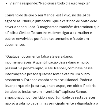
Vizinha responde: “Não quase todo dia eu o vejo lá”
Convencido de que o seu Manoel está vivo, no dia 14 de
agosto as 19h08, o juiz decidiu que a certidão de óbito dele
deveria ser anulada. O magistrado também determinou que
a Polícia Civil do Tocantins vai investigar a ex-mulher e
outros envolvidos por falso testemunho e fraude em
documentos.
“Qualquer documento falso ele gera danos
incomensuráveis. A quantificação desse dano é muito
pessoal. Se por exemplo, o seu Manoel, com base nessa
informação a pessoa quisesse levar a efeito um outro
casamento. Estando casada com o seu Manoel. Poderia
levar porque ele já estava, entre aspas, em óbito. Poderia
ter aberto inclusive um inventário” explicou Ramos
emocionado, por ter tido a oportunidade de restabelecer
não só a vida no papel, mas principalmente a dignidade a o