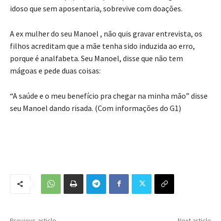
idoso que sem aposentaria, sobrevive com doações.
A ex mulher do seu Manoel , não quis gravar entrevista, os
filhos acreditam que a mãe tenha sido induzida ao erro,
porque é analfabeta. Seu Manoel, disse que não tem
mágoas e pede duas coisas:
“A saúde e o meu benefício pra chegar na minha mão” disse
seu Manoel dando risada. (Com informações do G1)
Previous article
Next article