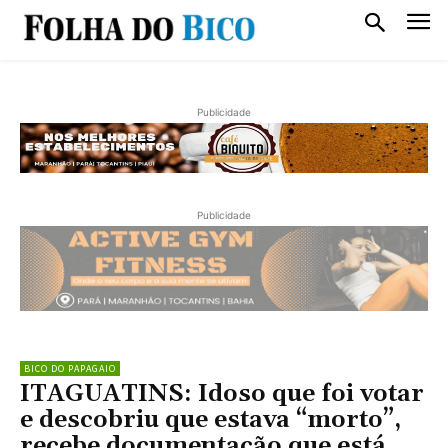
Publicidade
Publicidade
BICO DO PAPAGAIO
ITAGUATINS: Idoso que foi votar
e descobriu que estava “morto”,
recebe documentação que está