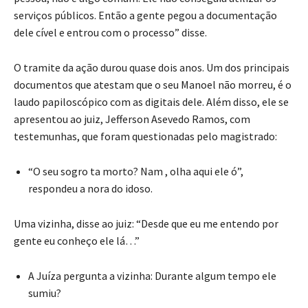
serviços públicos. Então a gente pegou a documentação
dele cível e entrou com o processo” disse.
O tramite da ação durou quase dois anos. Um dos principais
documentos que atestam que o seu Manoel não morreu, é o
laudo papiloscópico com as digitais dele. Além disso, ele se
apresentou ao juiz, Jefferson Asevedo Ramos, com
testemunhas, que foram questionadas pelo magistrado:
“O seu sogro ta morto? Nam , olha aqui ele ó”,
respondeu a nora do idoso.
Uma vizinha, disse ao juiz: “Desde que eu me entendo por
gente eu conheço ele lá…”
A Juíza pergunta a vizinha: Durante algum tempo ele
sumiu?