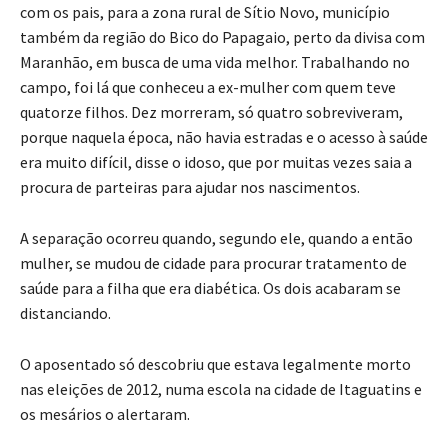
com os pais, para a zona rural de Sítio Novo, município
também da região do Bico do Papagaio, perto da divisa com
Maranhão, em busca de uma vida melhor. Trabalhando no
campo, foi lá que conheceu a ex-mulher com quem teve
quatorze filhos. Dez morreram, só quatro sobreviveram,
porque naquela época, não havia estradas e o acesso à saúde
era muito difícil, disse o idoso, que por muitas vezes saia a
procura de parteiras para ajudar nos nascimentos.
A separação ocorreu quando, segundo ele, quando a então
mulher, se mudou de cidade para procurar tratamento de
saúde para a filha que era diabética. Os dois acabaram se
distanciando.
O aposentado só descobriu que estava legalmente morto
nas eleições de 2012, numa escola na cidade de Itaguatins e
os mesários o alertaram.