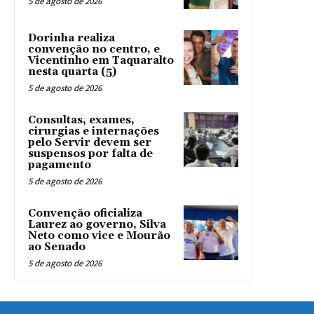
5 de agosto de 2026
Dorinha realiza
convenção no centro, e
Vicentinho em Taquaralto
nesta quarta (5)
5 de agosto de 2026
Consultas, exames,
cirurgias e internações
pelo Servir devem ser
suspensos por falta de
pagamento
5 de agosto de 2026
Convenção oficializa
Laurez ao governo, Silva
Neto como vice e Mourão
ao Senado
5 de agosto de 2026