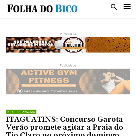
Publicidade
Publicidade
BICO DO PAPAGAIO
ITAGUATINS: Concurso Garota
Verão promete agitar a Praia do
Tio Claro no próximo domingo