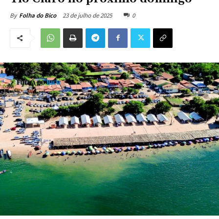
23 de julho de 2025
0
By
Folha do Bico