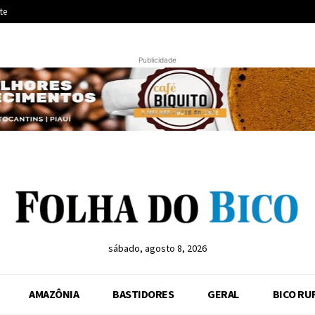
te
Publicidade
sábado, agosto 8, 2026
AMAZÔNIA
BASTIDORES
GERAL
BICO RU