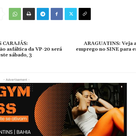
 CARAJÁS:
ARAGUATINS: Veja a
o asfáltica da VP-20 será
emprego no SINE para es
ste sábado, 3
- Advertisement -