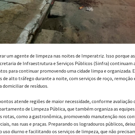
trar um agente de limpeza nas noites de Imperatriz. Isso porque as
ecretaria de Infraestrutura e Serviços Públicos (Sinfra) continuam
ntos para continuar promovendo uma cidade limpa e organizada. 
 de alto tráfego durante a noite, com serviços de roço, remoção e
 domiciliar de resíduos.
 pontos atende regiões de maior necessidade, conforme avaliação 
partamento de Limpeza Pública, que também organiza as equipes
as rotas, como a gastronômica, promovendo manutenção nos con
ciais, nas ruas e praças. Preparando os logradouros públicos, deix
 uso diurno e facilitando os serviços de limpeza, que não precisam