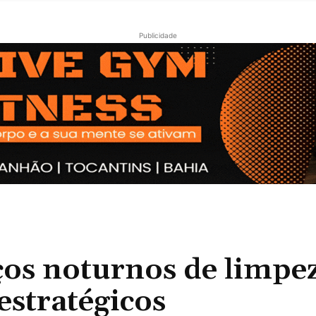
Publicidade
os noturnos de limpe
stratégicos