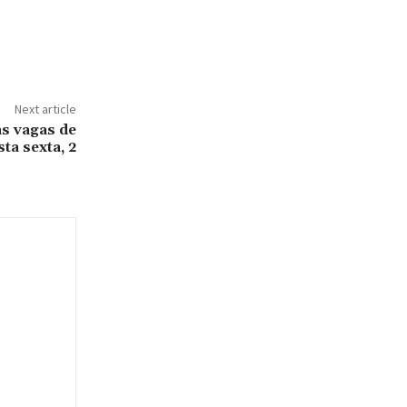
Next article
s vagas de
ta sexta, 2