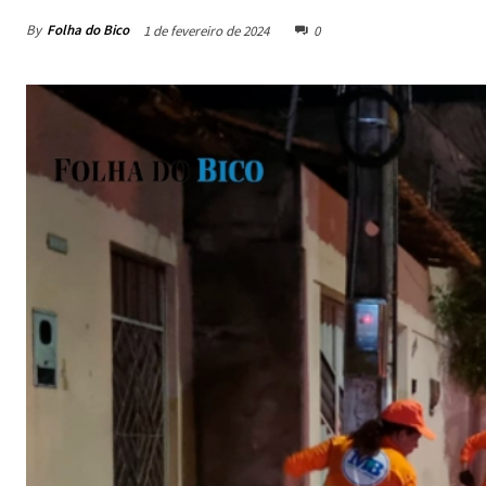
By
Folha do Bico
1 de fevereiro de 2024
0