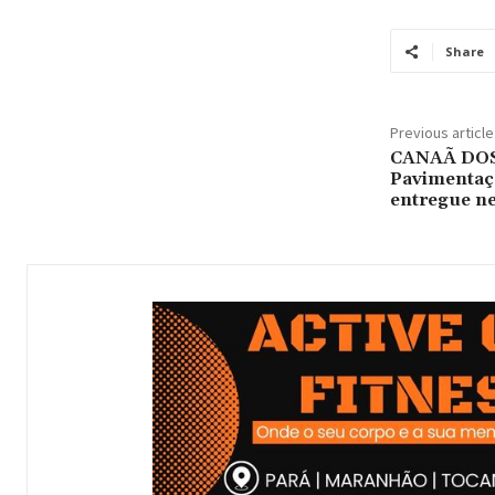
Share
Previous article
CANAÃ DOS
Pavimentaçã
entregue ne