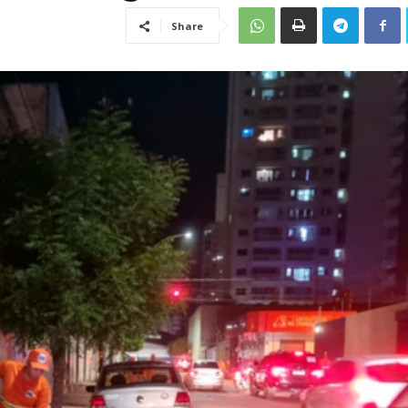
Share