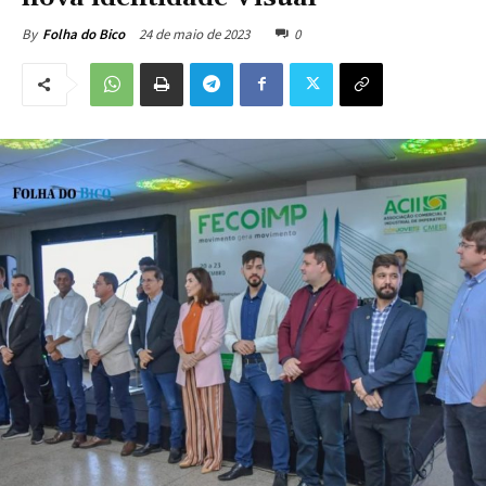
24 de maio de 2023
0
By
Folha do Bico