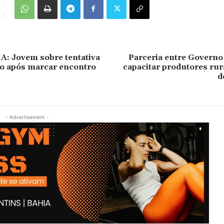
: Jovem sobre tentativa
Parceria entre Governo
io após marcar encontro
capacitar produtores rur
d
- Advertisement -