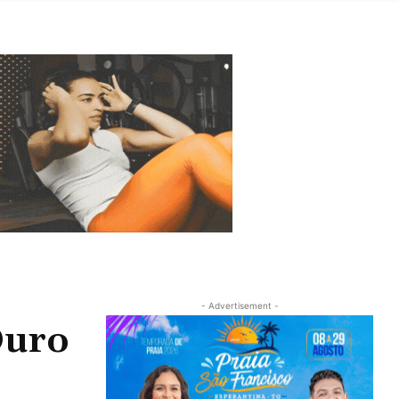
- Advertisement -
Ouro