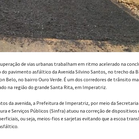
cuperação de vias urbanas trabalham em ritmo acelerado na concl
do pavimento asfáltico da Avenida Silvino Santos, no trecho da B
n Belo, no bairro Ouro Verde. É um dos corredores de trânsito ma
uado na região do grande Santa Rita, em Imperatriz.
tos da avenida, a Prefeitura de Imperatriz, por meio da Secretaria
ura e Serviços Públicos (Sinfra) atuou na correção de dispositivos 
rficiais, ou seja, meios-fios e sarjetas evitando que a escoa tran
sfáltico.