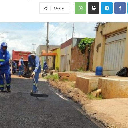
Share