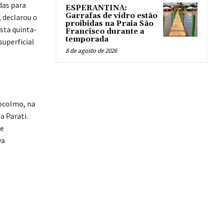
das para
ESPERANTINA:
Garrafas de vidro estão
 declarou o
proibidas na Praia São
sta quinta-
Francisco durante a
temporada
superficial
8 de agosto de 2026
ocolmo, na
a Parati.
 e
va