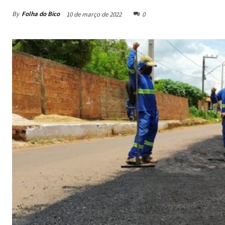
By
Folha do Bico
10 de março de 2022
0