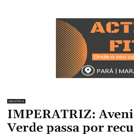
AMAZÔNIA
IMPERATRIZ: Avenid
Verde passa por rec