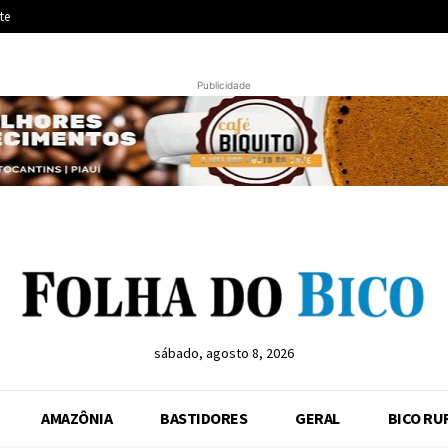
te
Publicidade
sábado, agosto 8, 2026
AMAZÔNIA
BASTIDORES
GERAL
BICO RU