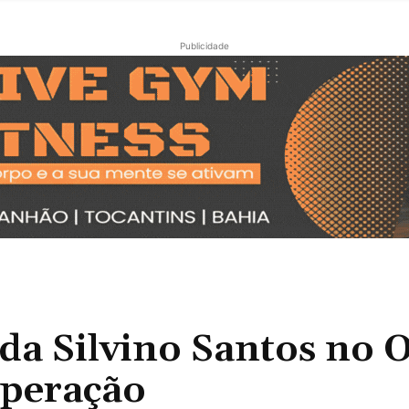
Publicidade
a Silvino Santos no 
uperação