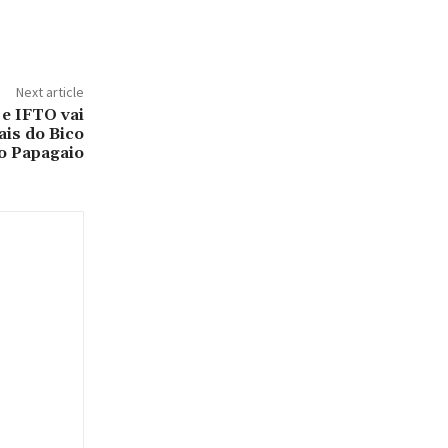
Next article
 e IFTO vai
ais do Bico
o Papagaio