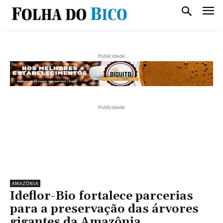
Publicidade
Publicidade
AMAZÔNIA
Ideflor-Bio fortalece parcerias
para a preservação das árvores
gigantes da Amazônia