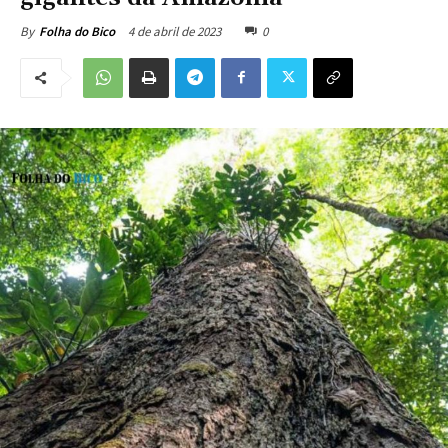
4 de abril de 2023
0
By
Folha do Bico