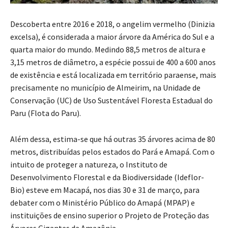
Descoberta entre 2016 e 2018, o angelim vermelho (Dinizia
excelsa), é considerada a maior árvore da América do Sul e a
quarta maior do mundo. Medindo 88,5 metros de altura e
3,15 metros de diâmetro, a espécie possui de 400 a 600 anos
de existência e está localizada em território paraense, mais
precisamente no município de Almeirim, na Unidade de
Conservação (UC) de Uso Sustentável Floresta Estadual do
Paru (Flota do Paru).
Além dessa, estima-se que há outras 35 árvores acima de 80
metros, distribuídas pelos estados do Pará e Amapá. Com o
intuito de proteger a natureza, o Instituto de
Desenvolvimento Florestal e da Biodiversidade (Ideflor-
Bio) esteve em Macapá, nos dias 30 e 31 de março, para
debater com o Ministério Público do Amapá (MPAP) e
instituições de ensino superior o Projeto de Proteção das
Árvores Gigantes da Amazônia.