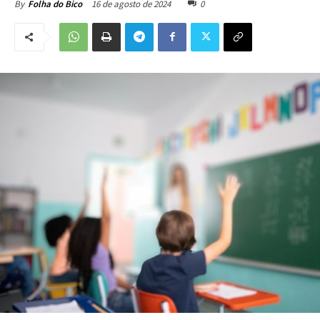
16 de agosto de 2024
0
By
Folha do Bico