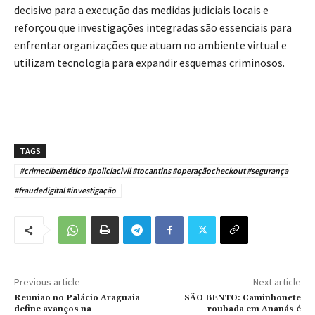
decisivo para a execução das medidas judiciais locais e
reforçou que investigações integradas são essenciais para
enfrentar organizações que atuam no ambiente virtual e
utilizam tecnologia para expandir esquemas criminosos.
TAGS
#crimecibernético #policiacivil #tocantins #operaçãocheckout #segurança
#fraudedigital #investigação
Previous article
Next article
Reunião no Palácio Araguaia
SÃO BENTO: Caminhonete
define avanços na
roubada em Ananás é