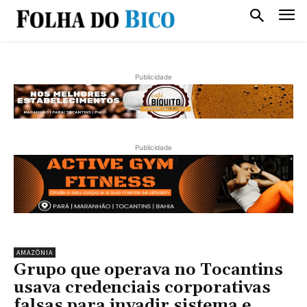
Publicidade
Publicidade
AMAZÔNIA
Grupo que operava no Tocantins
usava credenciais corporativas
falsas para invadir sistema e