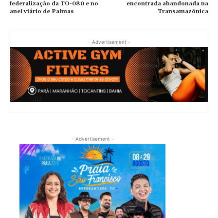
federalização da TO-080 e no
encontrada abandonada na
anel viário de Palmas
Transamazônica
- Advertisement -
- Advertisement -