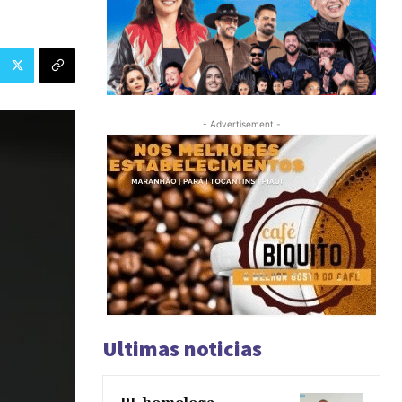
- Advertisement -
Ultimas noticias