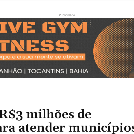
Publicidade
R$3 milhões de
ara atender município