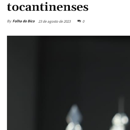
tocantinenses
By
Folha do Bico
23 de agosto de 2023
0