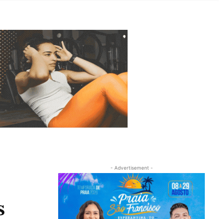
- Advertisement -
s