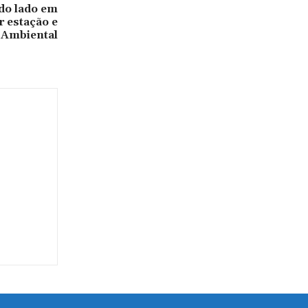
do lado em
r estação e
 Ambiental