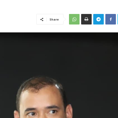
Share