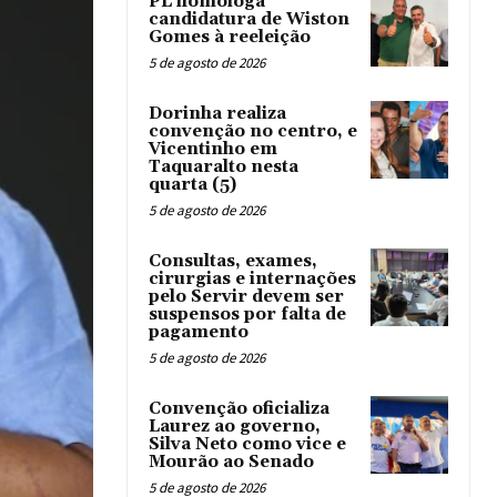
PL homologa
candidatura de Wiston
Gomes à reeleição
5 de agosto de 2026
Dorinha realiza
convenção no centro, e
Vicentinho em
Taquaralto nesta
quarta (5)
5 de agosto de 2026
Consultas, exames,
cirurgias e internações
pelo Servir devem ser
suspensos por falta de
pagamento
5 de agosto de 2026
Convenção oficializa
Laurez ao governo,
Silva Neto como vice e
Mourão ao Senado
5 de agosto de 2026