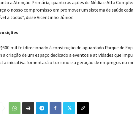
nto a Atenção Primária, quanto as ações de Média e Alta Complex
força o nosso compromisso em promover um sistema de saúde cada
ível a todos”, disse Vicentinho Júnior.
posições
R$600 mil foi direcionado à construção do aguardado Parque de Exp
 a criação de um espaço dedicado a eventos e atividades que imp
l a iniciativa fomentará o turismo e a geração de empregos no mu