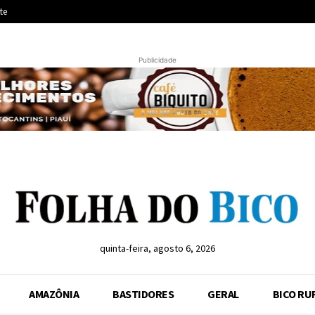
te
Publicidade
quinta-feira, agosto 6, 2026
AMAZÔNIA
BASTIDORES
GERAL
BICO RU