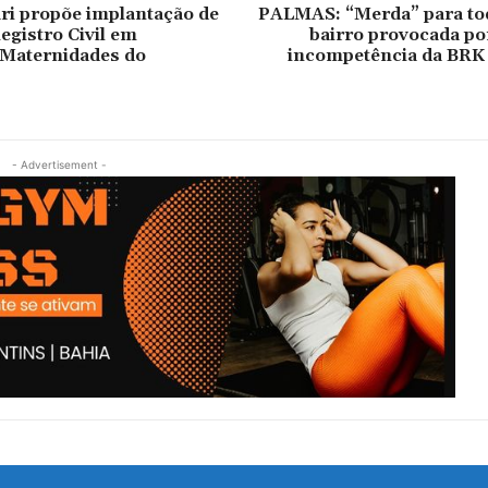
ri propõe implantação de
PALMAS: “Merda” para to
egistro Civil em
bairro provocada po
 Maternidades do
incompetência da BRK
- Advertisement -