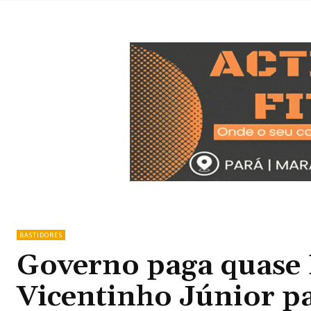
BASTIDORES
Governo paga quase 
Vicentinho Júnior p