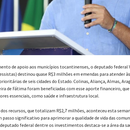
to de apoio aos municípios tocantinenses, o deputado federal 
essistas) destinou quase R$3 milhões em emendas para atender à
rioritárias de seis cidades do Estado. Colinas, Aliança, Almas, Ara
eira de Fátima foram beneficiadas com esse aporte financeiro, que 
ores essenciais, como saúde e infraestrutura local.
o dos recursos, que totalizam R$2,7 milhões, aconteceu esta seman
 passo significativo para aprimorar a qualidade de vida das comun
deputado federal dentre os investimentos destaca-se a área da sa