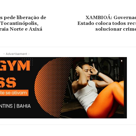
s pede liberação de
XAMBIOÁ: Governad
 Tocantinópolis,
Estado coloca todos rec
raia Norte e Axixá
solucionar crim
- Advertisement -