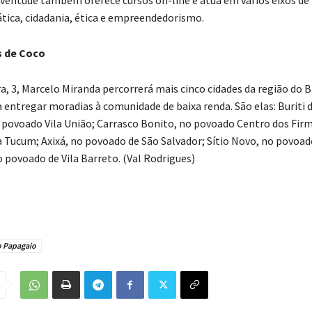
ica, cidadania, ética e empreendedorismo.
s de Coco
a, 3, Marcelo Miranda percorrerá mais cinco cidades da região do B
 entregar moradias à comunidade de baixa renda. São elas: Buriti 
 povoado Vila União; Carrasco Bonito, no povoado Centro dos Firm
a Tucum; Axixá, no povoado de São Salvador; Sítio Novo, no povo
o povoado de Vila Barreto. (Val Rodrigues)
o Papagaio