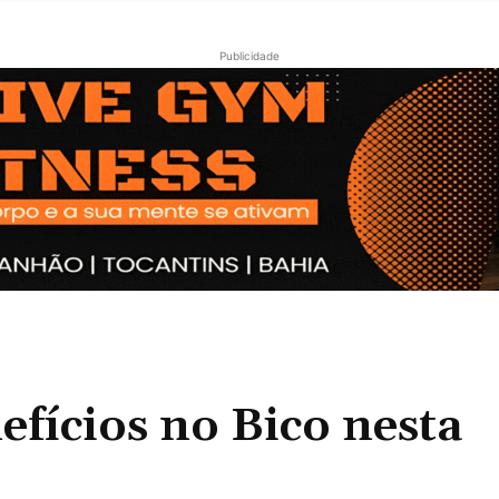
Publicidade
fícios no Bico nesta