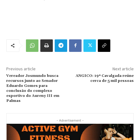
Previous article
Next article
Vereador Josmundo busca
ANGICO: 19ª Cavalgada reúne
recursos junto ao Senador
cerca de 5 mil pessoas
Eduardo Gomes para
conclusão do complexo
esportivo do Aureny III em
Palmas
- Advertisement -