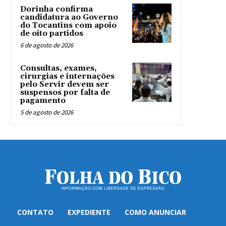
Dorinha confirma
candidatura ao Governo
do Tocantins com apoio
de oito partidos
6 de agosto de 2026
Consultas, exames,
cirurgias e internações
pelo Servir devem ser
suspensos por falta de
pagamento
5 de agosto de 2026
CONTATO
EXPEDIENTE
COMO ANUNCIAR