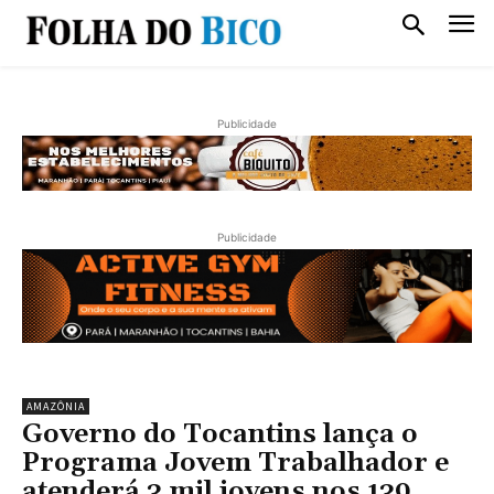
Publicidade
Publicidade
AMAZÔNIA
Governo do Tocantins lança o
Programa Jovem Trabalhador e
atenderá 3 mil jovens nos 139