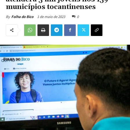
municípios tocantinenses
1 de maio de 2023
0
By
Folha do Bico