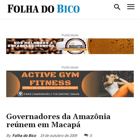
Publicidade
Publicidade
Governadores da Amazônia
reúnem em Macapá
19 de outubro de 2009
0
By
Folha do Bico