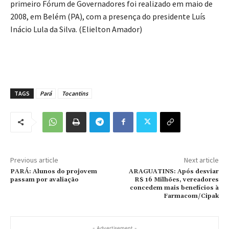
primeiro Fórum de Governadores foi realizado em maio de
2008, em Belém (PA), com a presença do presidente Luís
Inácio Lula da Silva. (Elielton Amador)
TAGS
Pará
Tocantins
Previous article
Next article
PARÁ: Alunos do projovem
ARAGUATINS: Após desviar
passam por avaliação
R$ 16 Milhões, vereadores
concedem mais benefícios à
Farmacom/Cipak
- Advertisement -