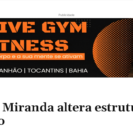
Publicidade
Miranda altera estrut
o