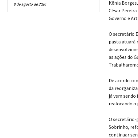
Kênia Borges,
8 de agosto de 2026
César Pereira
Governo e Art
O secretário 
pasta atuará 
desenvolvimen
as ações do G
Trabalharemos
De acordo com
da reorganiza
já vem sendo 
realocando o 
O secretário-
Sobrinho, ref
continuar sen