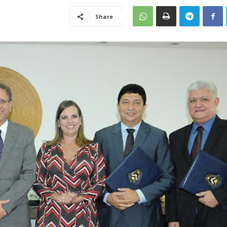
Share