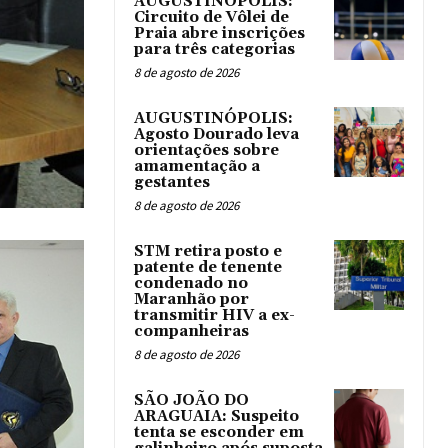
AUGUSTINÓPOLIS:
Circuito de Vôlei de
Praia abre inscrições
para três categorias
8 de agosto de 2026
AUGUSTINÓPOLIS:
Agosto Dourado leva
orientações sobre
amamentação a
gestantes
8 de agosto de 2026
STM retira posto e
patente de tenente
condenado no
Maranhão por
transmitir HIV a ex-
companheiras
8 de agosto de 2026
SÃO JOÃO DO
ARAGUAIA: Suspeito
tenta se esconder em