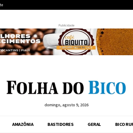
te
Publicidade
domingo, agosto 9, 2026
AMAZÔNIA
BASTIDORES
GERAL
BICO RU