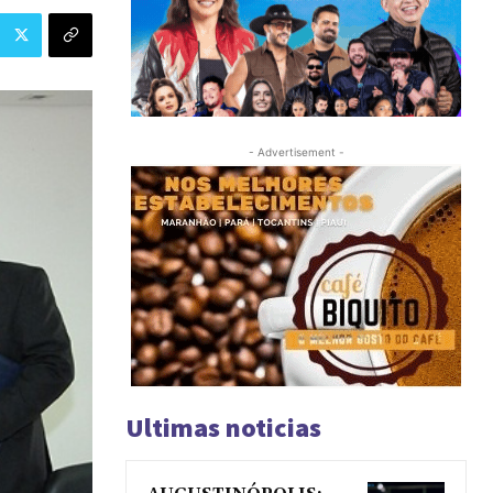
- Advertisement -
Ultimas noticias