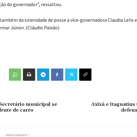
ção do governador”, ressaltou.
também da solenidade de posse a vice-governadora Claudia Lelis 
emar Júnior. (Cláudio Paixão)
ecretário municipal se
Axixá e Itaguatins
dente de carro
defens
- Advertisement -