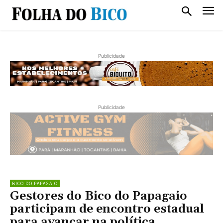
Publicidade
Publicidade
BICO DO PAPAGAIO
Gestores do Bico do Papagaio
participam de encontro estadual
para avançar na política