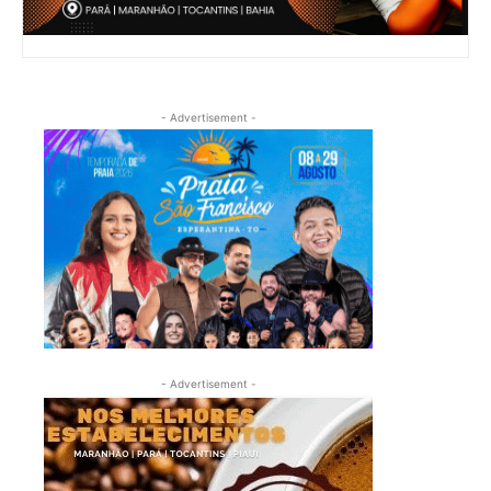
- Advertisement -
- Advertisement -