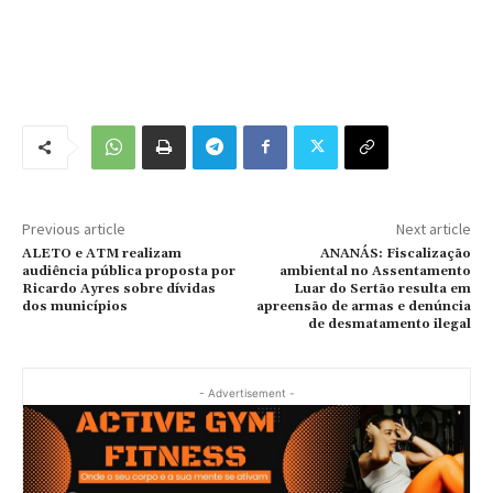
Previous article
Next article
ALETO e ATM realizam
ANANÁS: Fiscalização
audiência pública proposta por
ambiental no Assentamento
Ricardo Ayres sobre dívidas
Luar do Sertão resulta em
dos municípios
apreensão de armas e denúncia
de desmatamento ilegal
- Advertisement -