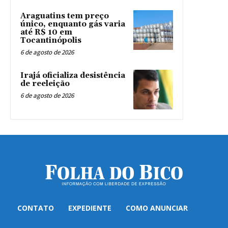
Araguatins tem preço
único, enquanto gás varia
até R$ 10 em
Tocantinópolis
6 de agosto de 2026
Irajá oficializa desistência
de reeleição
6 de agosto de 2026
CONTATO
EXPEDIENTE
COMO ANUNCIAR