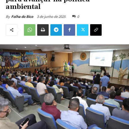
ambiental
3 de junho de 2025
0
By
Folha do Bico