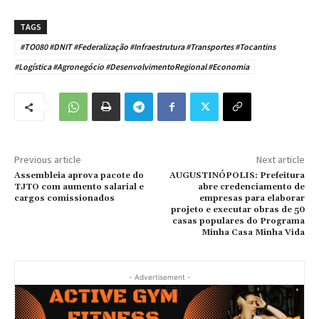
TAGS
#TO080 #DNIT #Federalização #Infraestrutura #Transportes #Tocantins
#Logística #Agronegócio #DesenvolvimentoRegional #Economia
Previous article
Next article
Assembleia aprova pacote do
AUGUSTINÓPOLIS: Prefeitura
TJTO com aumento salarial e
abre credenciamento de
cargos comissionados
empresas para elaborar
projeto e executar obras de 50
casas populares do Programa
Minha Casa Minha Vida
- Advertisement -