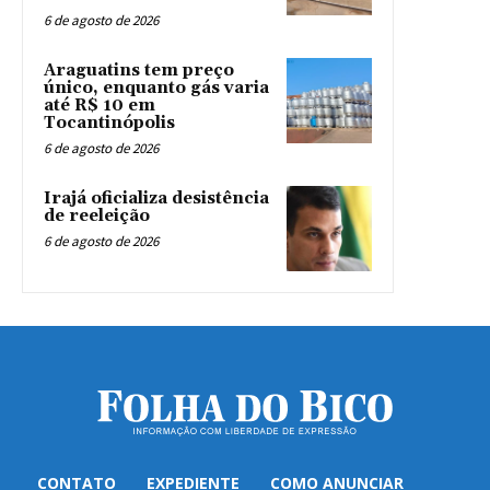
6 de agosto de 2026
Araguatins tem preço
único, enquanto gás varia
até R$ 10 em
Tocantinópolis
6 de agosto de 2026
Irajá oficializa desistência
de reeleição
6 de agosto de 2026
CONTATO
EXPEDIENTE
COMO ANUNCIAR