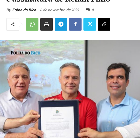
6 de novembro de 2025
0
By
Folha do Bico