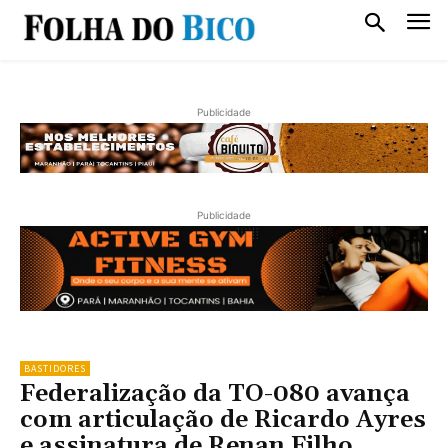
Publicidade
Publicidade
BASTIDORES
Federalização da TO-080 avança
com articulação de Ricardo Ayres
e assinatura de Renan Filho