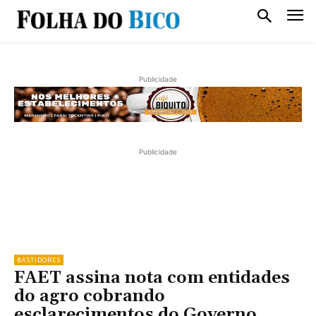
Publicidade
Publicidade
BASTIDORES
FAET assina nota com entidades
do agro cobrando
esclarecimentos do Governo