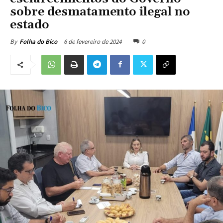
sobre desmatamento ilegal no
estado
6 de fevereiro de 2024
0
By
Folha do Bico