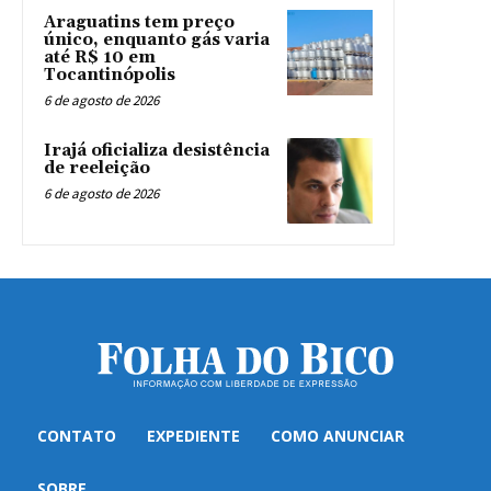
Araguatins tem preço
único, enquanto gás varia
até R$ 10 em
Tocantinópolis
6 de agosto de 2026
Irajá oficializa desistência
de reeleição
6 de agosto de 2026
CONTATO
EXPEDIENTE
COMO ANUNCIAR
SOBRE