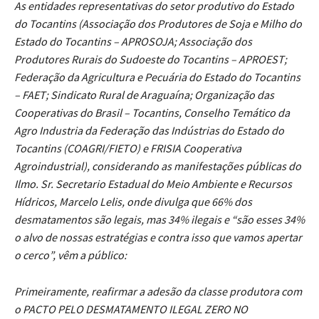
As entidades representativas do setor produtivo do Estado
do Tocantins (Associação dos Produtores de Soja e Milho do
Estado do Tocantins – APROSOJA; Associação dos
Produtores Rurais do Sudoeste do Tocantins – APROEST;
Federação da Agricultura e Pecuária do Estado do Tocantins
– FAET; Sindicato Rural de Araguaína; Organização das
Cooperativas do Brasil – Tocantins, Conselho Temático da
Agro Industria da Federação das Indústrias do Estado do
Tocantins (COAGRI/FIETO) e FRISIA Cooperativa
Agroindustrial), considerando as manifestações públicas do
Ilmo. Sr. Secretario Estadual do Meio Ambiente e Recursos
Hídricos, Marcelo Lelis, onde divulga que 66% dos
desmatamentos são legais, mas 34% ilegais e “são esses 34%
o alvo de nossas estratégias e contra isso que vamos apertar
o cerco”, vêm a público:
Primeiramente, reafirmar a adesão da classe produtora com
o PACTO PELO DESMATAMENTO ILEGAL ZERO NO