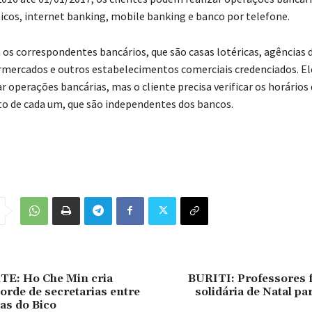
nicos, internet banking, mobile banking e banco por telefone.
 os correspondentes bancários, que são casas lotéricas, agências 
rmercados e outros estabelecimentos comerciais credenciados. 
 operações bancárias, mas o cliente precisa verificar os horários
 de cada um, que são independentes dos bancos.
E: Ho Che Min cria
BURITI: Professores 
rde de secretarias entre
solidária de Natal pa
ras do Bico