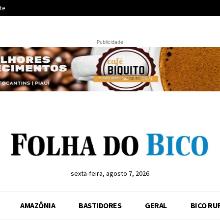
te
Publicidade
sexta-feira, agosto 7, 2026
AMAZÔNIA
BASTIDORES
GERAL
BICO RU