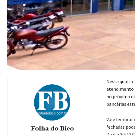
Nesta quinta-
atendimento ao
no próximo dia
bancárias est
Vale lembrar 
fechadas pode
Folha do Bico
Do dia 30/12/