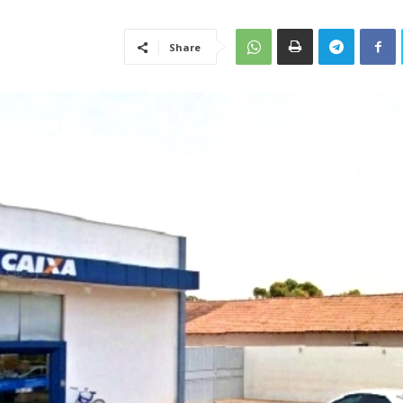
Share