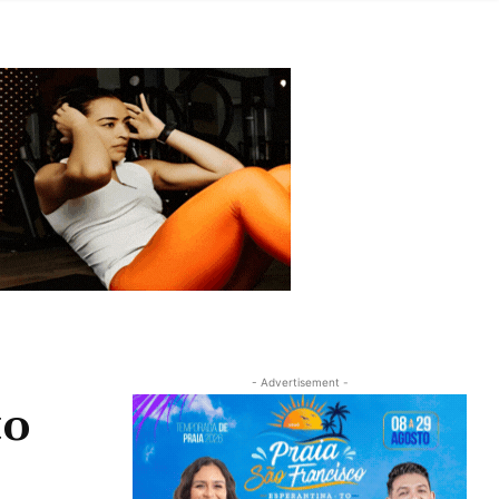
- Advertisement -
to