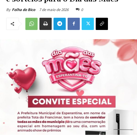
7 de maio de 2026
0
By
Folha do Bico