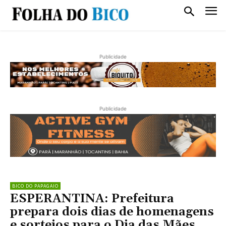
Publicidade
Publicidade
BICO DO PAPAGAIO
ESPERANTINA: Prefeitura
prepara dois dias de homenagens
e sorteios para o Dia das Mães