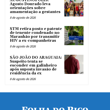
AUGUSTINÓPOLIS:
Agosto Dourado leva
orientações sobre
amamentação a gestantes
8 de agosto de 2026
STM retira posto e patente
de tenente condenado no
Maranhão por transmitir
HIV a ex-companheiras
8 de agosto de 2026
SÃO JOÃO DO ARAGUAIA:
Suspeito tenta se
esconder em galinheiro
após suposta invasão de
residência da ex
8 de agosto de 2026