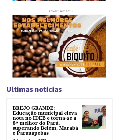
- Advertisement -
Ultimas noticias
BREJO GRANDE:
Educação municipal eleva
nota no IDEB e torna-se a
8ª melhor do Pará,
superando Belém, Marabá
e Parauapebas