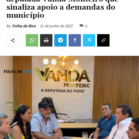
sinaliza apoio a demandas do
município
21 de junho de 2023
0
By
Folha do Bico