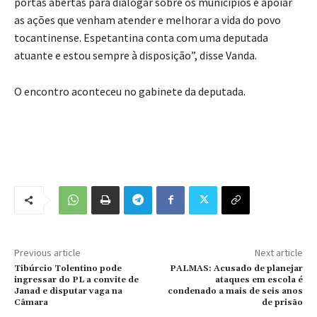
portas abertas para dialogar sobre os municípios e apoiar
as ações que venham atender e melhorar a vida do povo
tocantinense. Espetantina conta com uma deputada
atuante e estou sempre à disposição”, disse Vanda.
O encontro aconteceu no gabinete da deputada.
Previous article
Next article
Tibúrcio Tolentino pode
PALMAS: Acusado de planejar
ingressar do PL a convite de
ataques em escola é
Janad e disputar vaga na
condenado a mais de seis anos
Câmara
de prisão