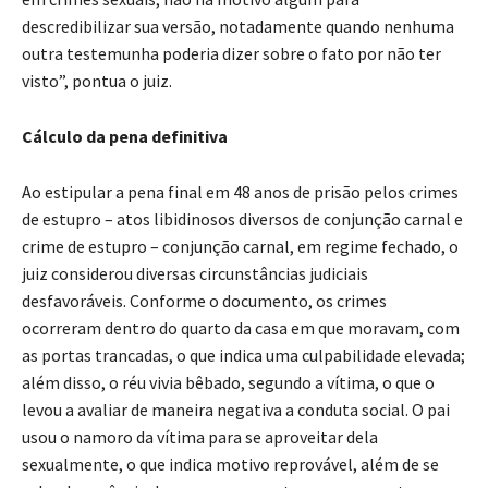
descredibilizar sua versão, notadamente quando nenhuma
outra testemunha poderia dizer sobre o fato por não ter
visto”, pontua o juiz.
Cálculo da pena definitiva
Ao estipular a pena final em 48 anos de prisão pelos crimes
de estupro – atos libidinosos diversos de conjunção carnal e
crime de estupro – conjunção carnal, em regime fechado, o
juiz considerou diversas circunstâncias judiciais
desfavoráveis. Conforme o documento, os crimes
ocorreram dentro do quarto da casa em que moravam, com
as portas trancadas, o que indica uma culpabilidade elevada;
além disso, o réu vivia bêbado, segundo a vítima, o que o
levou a avaliar de maneira negativa a conduta social. O pai
usou o namoro da vítima para se aproveitar dela
sexualmente, o que indica motivo reprovável, além de se