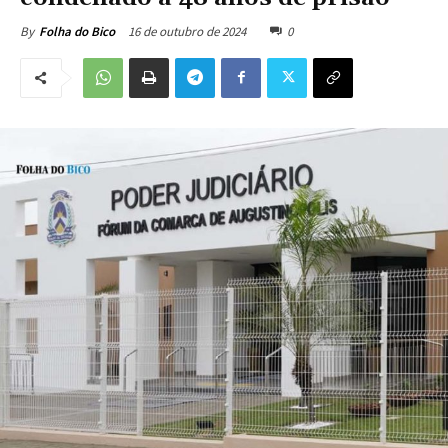
16 de outubro de 2024
0
By
Folha do Bico