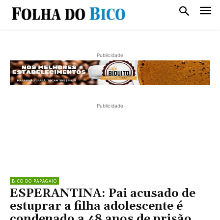
Publicidade
Publicidade
BICO DO PAPAGAIO
ESPERANTINA: Pai acusado de
estuprar a filha adolescente é
condenado a 48 anos de prisão