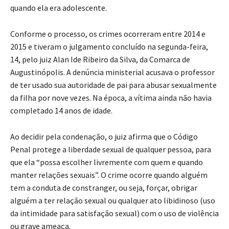
quando ela era adolescente.
Conforme o processo, os crimes ocorreram entre 2014 e
2015 e tiveram o julgamento concluído na segunda-feira,
14, pelo juiz Alan Ide Ribeiro da Silva, da Comarca de
Augustinópolis. A denúncia ministerial acusava o professor
de ter usado sua autoridade de pai para abusar sexualmente
da filha por nove vezes. Na época, a vítima ainda não havia
completado 14 anos de idade.
Ao decidir pela condenação, o juiz afirma que o Código
Penal protege a liberdade sexual de qualquer pessoa, para
que ela “possa escolher livremente com quem e quando
manter relações sexuais”. O crime ocorre quando alguém
tem a conduta de constranger, ou seja, forçar, obrigar
alguém a ter relação sexual ou qualquer ato libidinoso (uso
da intimidade para satisfação sexual) com o uso de violência
ou grave ameaça.