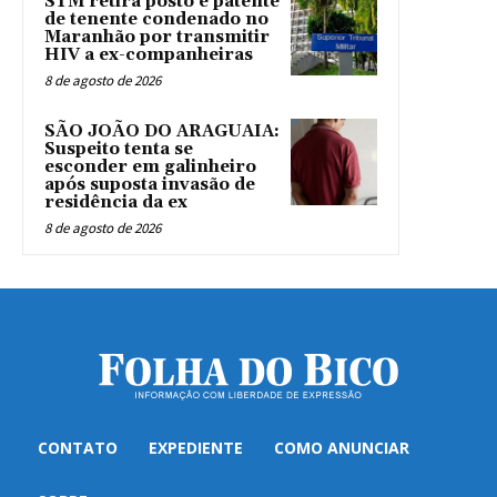
STM retira posto e patente
de tenente condenado no
Maranhão por transmitir
HIV a ex-companheiras
8 de agosto de 2026
SÃO JOÃO DO ARAGUAIA:
Suspeito tenta se
esconder em galinheiro
após suposta invasão de
residência da ex
8 de agosto de 2026
CONTATO
EXPEDIENTE
COMO ANUNCIAR