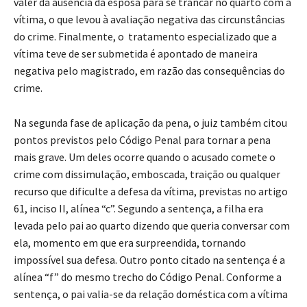
valer da ausência da esposa para se trancar no quarto com a
vítima, o que levou à avaliação negativa das circunstâncias
do crime. Finalmente, o tratamento especializado que a
vítima teve de ser submetida é apontado de maneira
negativa pelo magistrado, em razão das consequências do
crime.
Na segunda fase de aplicação da pena, o juiz também citou
pontos previstos pelo Código Penal para tornar a pena
mais grave. Um deles ocorre quando o acusado comete o
crime com dissimulação, emboscada, traição ou qualquer
recurso que dificulte a defesa da vítima, previstas no artigo
61, inciso II, alínea “c”. Segundo a sentença, a filha era
levada pelo pai ao quarto dizendo que queria conversar com
ela, momento em que era surpreendida, tornando
impossível sua defesa. Outro ponto citado na sentença é a
alínea “f” do mesmo trecho do Código Penal. Conforme a
sentença, o pai valia-se da relação doméstica com a vítima