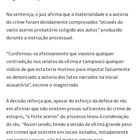
Na sentença, o juiz afirma que a materialidade e a autoria
do crime foram devidamente comprovados “através do
vasto acervo probatório coligido aos autos” produzido
durante a instrução processual.
“Confirmou-se efetivamente que inexiste qualquer
contradição nos relatos da vítima e tampouco qualquer
indício de que esta teria motivos para imputar falsamente
ao denunciado a autoria dos fatos narrados na inicial
acusatória”, escreve o magistrado.
A decisão reforça que, apesar do esforço da defesa do réu
em afirmar que não existem provas suficientes do crime de
estupro, “o forte acervo” do processo levou à condenação
do réu. “Assim sendo, tendo a versão da vítima grande peso
em crimes que ocorrem em locais isolados, notadamente
em crimes sexuais, não há motivo algum para