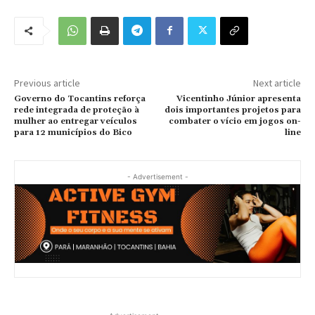
Previous article
Next article
Governo do Tocantins reforça
Vicentinho Júnior apresenta
rede integrada de proteção à
dois importantes projetos para
mulher ao entregar veículos
combater o vício em jogos on-
para 12 municípios do Bico
line
- Advertisement -