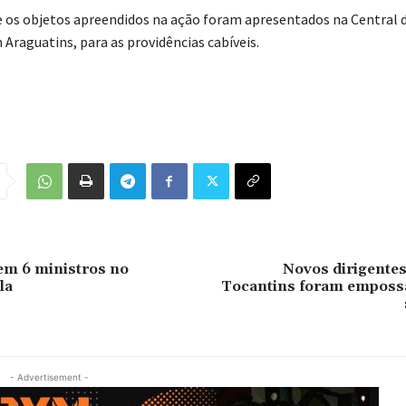
e os objetos apreendidos na ação foram apresentados na Central 
Araguatins, para as providências cabíveis.
em 6 ministros no
Novos dirigentes
la
Tocantins foram emposs
- Advertisement -