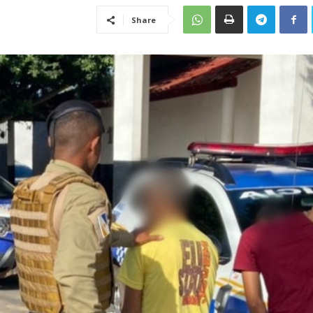
Share