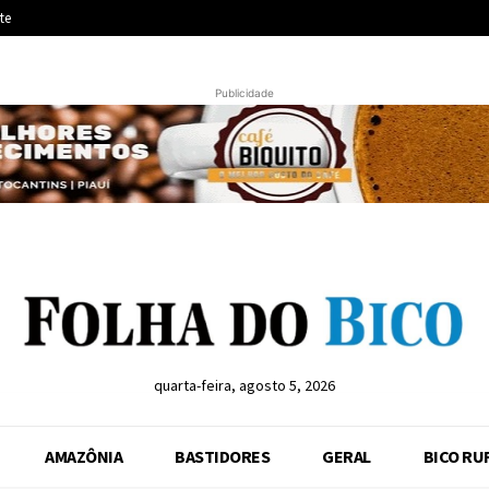
te
Publicidade
quarta-feira, agosto 5, 2026
AMAZÔNIA
BASTIDORES
GERAL
BICO RU