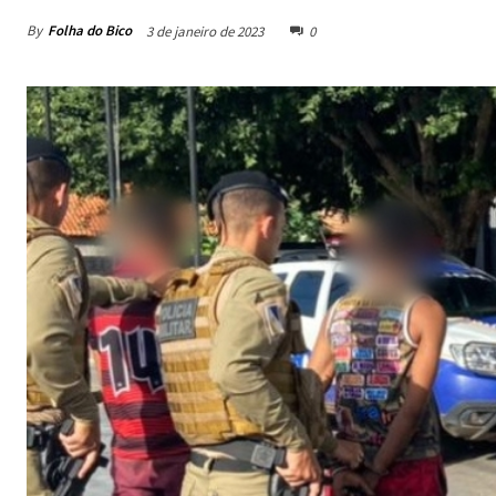
By
Folha do Bico
3 de janeiro de 2023
0