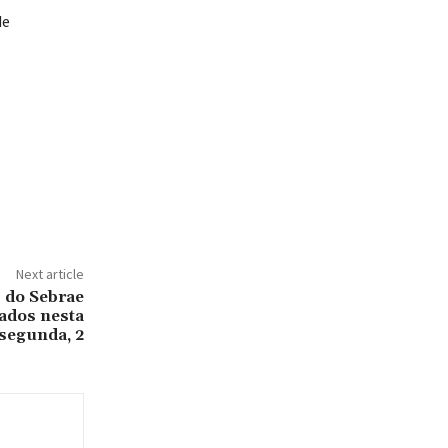
de
Next article
 do Sebrae
ados nesta
segunda, 2