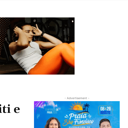
- Advertisement -
ti e