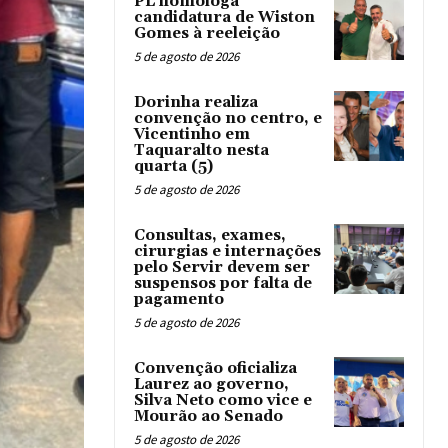
PL homologa
candidatura de Wiston
Gomes à reeleição
5 de agosto de 2026
Dorinha realiza
convenção no centro, e
Vicentinho em
Taquaralto nesta
quarta (5)
5 de agosto de 2026
Consultas, exames,
cirurgias e internações
pelo Servir devem ser
suspensos por falta de
pagamento
5 de agosto de 2026
Convenção oficializa
Laurez ao governo,
Silva Neto como vice e
Mourão ao Senado
5 de agosto de 2026