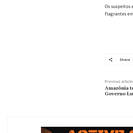
Os suspeitos 
flagrantes em 
Share
Previous article
Amazônia t
Governo Lu