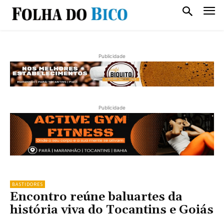
Publicidade
Publicidade
BASTIDORES
Encontro reúne baluartes da
história viva do Tocantins e Goiás