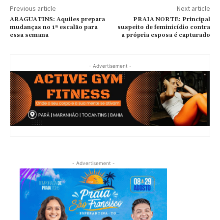
Previous article
Next article
ARAGUATINS: Aquiles prepara
PRAIA NORTE: Principal
mudanças no 1ª escalão para
suspeito de feminicídio contra
essa semana
a própria esposa é capturado
- Advertisement -
- Advertisement -