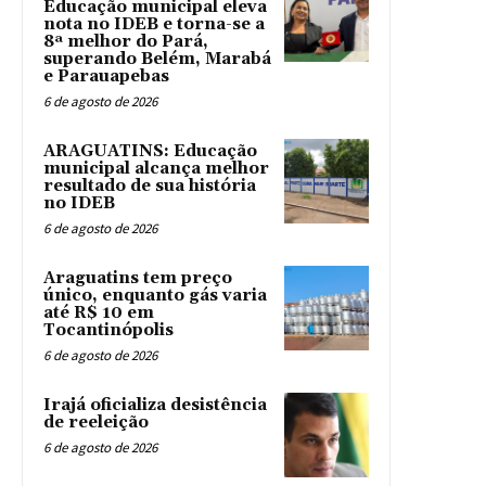
Educação municipal eleva
nota no IDEB e torna-se a
8ª melhor do Pará,
superando Belém, Marabá
e Parauapebas
6 de agosto de 2026
ARAGUATINS: Educação
municipal alcança melhor
resultado de sua história
no IDEB
6 de agosto de 2026
Araguatins tem preço
único, enquanto gás varia
até R$ 10 em
Tocantinópolis
6 de agosto de 2026
Irajá oficializa desistência
de reeleição
6 de agosto de 2026