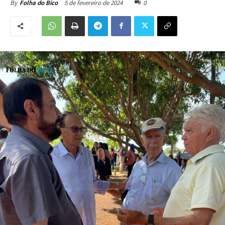
5 de fevereiro de 2024
0
By
Folha do Bico