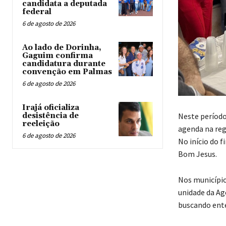
candidata a deputada
federal
6 de agosto de 2026
Ao lado de Dorinha,
Gaguim confirma
candidatura durante
convenção em Palmas
6 de agosto de 2026
Irajá oficializa
Neste período
desistência de
reeleição
agenda na reg
6 de agosto de 2026
No início do 
Bom Jesus.
Nos município
unidade da Ag
buscando ente