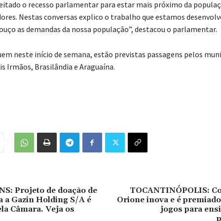
itado o recesso parlamentar para estar mais próximo da populaç
ores. Nestas conversas explico o trabalho que estamos desenvol
ouço as demandas da nossa população”, destacou o parlamentar.
guem neste início de semana, estão previstas passagens pelos muni
is Irmãos, Brasilândia e Araguaína.
: Projeto de doação de
TOCANTINÓPOLIS: Co
a a Gazin Holding S/A é
Orione inova e é premiado 
la Câmara. Veja os
jogos para ens