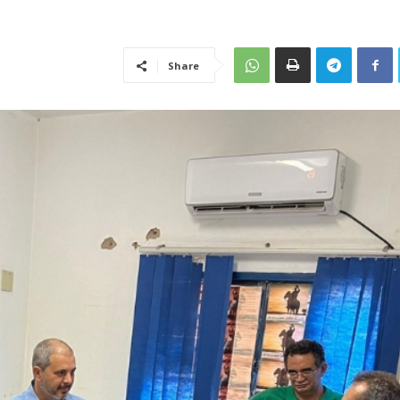
Share