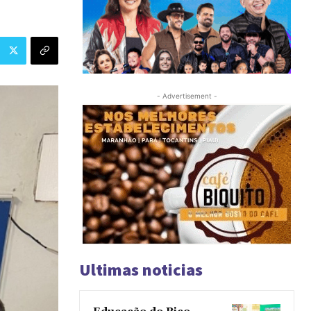
- Advertisement -
Ultimas noticias