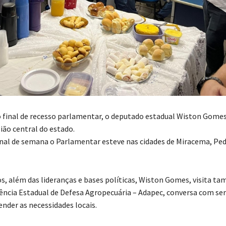
 final de recesso parlamentar, o deputado estadual Wiston Gome
ião central do estado.
final de semana o Parlamentar esteve nas cidades de Miracema, Pe
s, além das lideranças e bases políticas, Wiston Gomes, visita t
ência Estadual de Defesa Agropecuária – Adapec, conversa com ser
nder as necessidades locais.