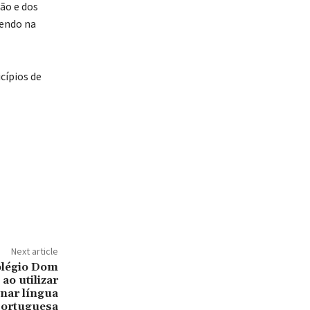
ão e dos
vendo na
cípios de
Next article
légio Dom
ao utilizar
inar língua
portuguesa