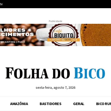
te
Publicidade
sexta-feira, agosto 7, 2026
AMAZÔNIA
BASTIDORES
GERAL
BICO RU