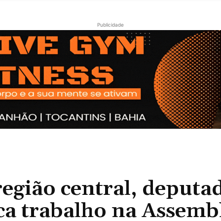
Publicidade
região central, deputa
a trabalho na Assemb