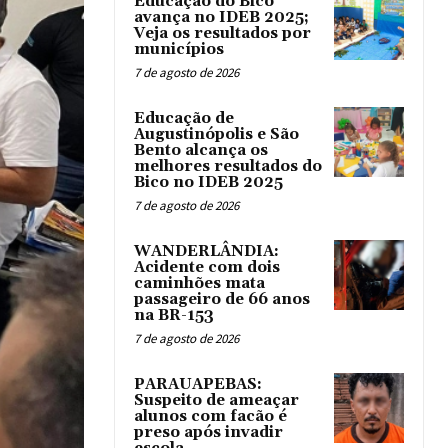
Educação do Bico
avança no IDEB 2025;
Veja os resultados por
municípios
7 de agosto de 2026
Educação de
Augustinópolis e São
Bento alcança os
melhores resultados do
Bico no IDEB 2025
7 de agosto de 2026
WANDERLÂNDIA:
Acidente com dois
caminhões mata
passageiro de 66 anos
na BR-153
7 de agosto de 2026
PARAUAPEBAS:
Suspeito de ameaçar
alunos com facão é
preso após invadir