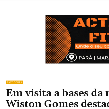
BASTIDORES
Em visita a bases da 
Wiston Gomes destac