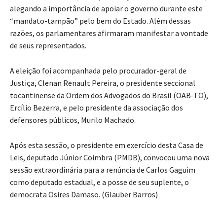
alegando a importância de apoiar o governo durante este
“mandato-tampão” pelo bem do Estado. Além dessas
razões, os parlamentares afirmaram manifestar a vontade
de seus representados.
A eleição foi acompanhada pelo procurador-geral de
Justiça, Clenan Renault Pereira, o presidente seccional
tocantinense da Ordem dos Advogados do Brasil (OAB-TO),
Ercílio Bezerra, e pelo presidente da associação dos
defensores públicos, Murilo Machado.
Após esta sessão, o presidente em exercício desta Casa de
Leis, deputado Júnior Coimbra (PMDB), convocou uma nova
sessão extraordinária para a renúncia de Carlos Gaguim
como deputado estadual, e a posse de seu suplente, o
democrata Osires Damaso. (Glauber Barros)