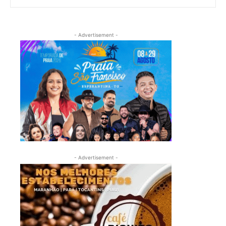
- Advertisement -
- Advertisement -