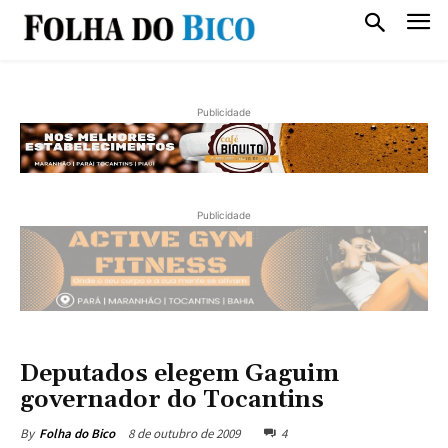
Publicidade
Publicidade
Deputados elegem Gaguim
governador do Tocantins
8 de outubro de 2009
4
By
Folha do Bico