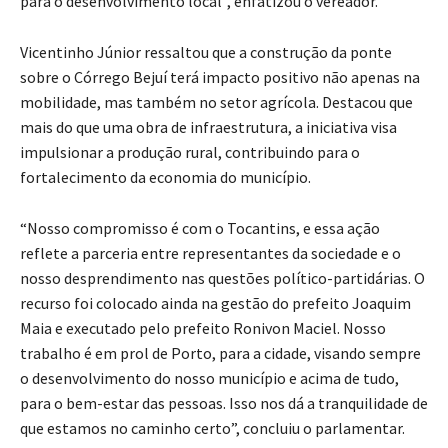
para o desenvolvimento local”, enfatizou o vereador.
Vicentinho Júnior ressaltou que a construção da ponte
sobre o Córrego Bejuí terá impacto positivo não apenas na
mobilidade, mas também no setor agrícola. Destacou que
mais do que uma obra de infraestrutura, a iniciativa visa
impulsionar a produção rural, contribuindo para o
fortalecimento da economia do município.
“Nosso compromisso é com o Tocantins, e essa ação
reflete a parceria entre representantes da sociedade e o
nosso desprendimento nas questões político-partidárias. O
recurso foi colocado ainda na gestão do prefeito Joaquim
Maia e executado pelo prefeito Ronivon Maciel. Nosso
trabalho é em prol de Porto, para a cidade, visando sempre
o desenvolvimento do nosso município e acima de tudo,
para o bem-estar das pessoas. Isso nos dá a tranquilidade de
que estamos no caminho certo”, concluiu o parlamentar.