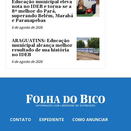
Educação municipal eleva
nota no IDEB e torna-se a
8ª melhor do Pará,
superando Belém, Marabá
e Parauapebas
6 de agosto de 2026
ARAGUATINS: Educação
municipal alcança melhor
resultado de sua história
no IDEB
6 de agosto de 2026
CONTATO
EXPEDIENTE
COMO ANUNCIAR