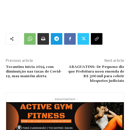
Previous article
Next article
Tocantins inicia 2024 com
ARAGUATINS: Dr Pequeno diz
diminuição nas taxas de Covid-
que Prefeitura usou emenda de
19, mas mantém alerta
R$ 300 mil para cobrir
bloqueios judiciais
- Advertisement -