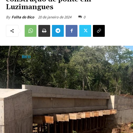
Luzimangues
20 de janeiro de 2024
0
By
Folha do Bico