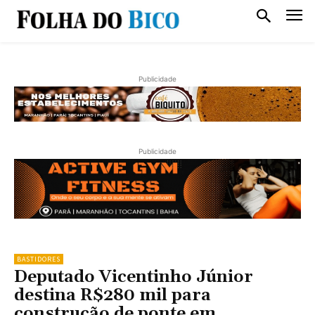
Publicidade
Publicidade
BASTIDORES
Deputado Vicentinho Júnior
destina R$280 mil para
construção de ponte em