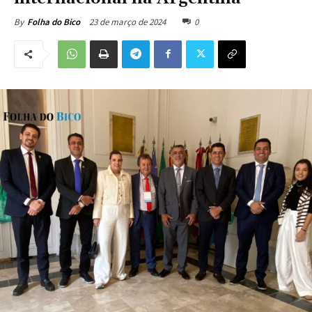
23 de março de 2024
0
By
Folha do Bico