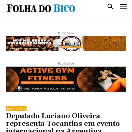
Publicidade
Publicidade
BASTIDORES
Deputado Luciano Oliveira
representa Tocantins em evento
internacional na Argentina