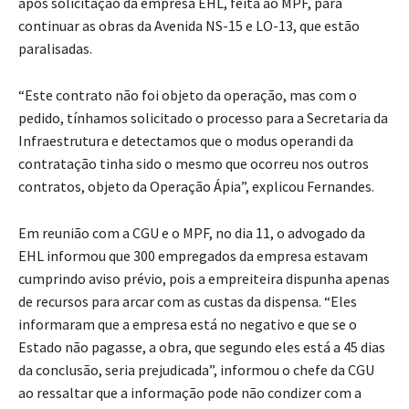
após solicitação da empresa EHL, feita ao MPF, para
continuar as obras da Avenida NS-15 e LO-13, que estão
paralisadas.
“Este contrato não foi objeto da operação, mas com o
pedido, tínhamos solicitado o processo para a Secretaria da
Infraestrutura e detectamos que o modus operandi da
contratação tinha sido o mesmo que ocorreu nos outros
contratos, objeto da Operação Ápia”, explicou Fernandes.
Em reunião com a CGU e o MPF, no dia 11, o advogado da
EHL informou que 300 empregados da empresa estavam
cumprindo aviso prévio, pois a empreiteira dispunha apenas
de recursos para arcar com as custas da dispensa. “Eles
informaram que a empresa está no negativo e que se o
Estado não pagasse, a obra, que segundo eles está a 45 dias
da conclusão, seria prejudicada”, informou o chefe da CGU
ao ressaltar que a informação pode não condizer com a