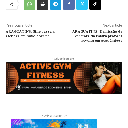
Previous article
Next article
ARAGUATINS: Sine passa a
ARAGUATINS: Demissão de
atender em novo horário
diretora da Faiara provoca
revolta em acadêmicos
- Advertisement -
- Advertisement -