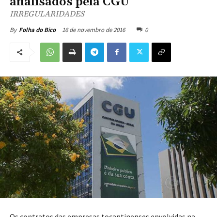
analisados pela CGU
IRREGULARIDADES
16 de novembro de 2016
0
By
Folha do Bico
Os contratos das empresas tocantinenses envolvidas na