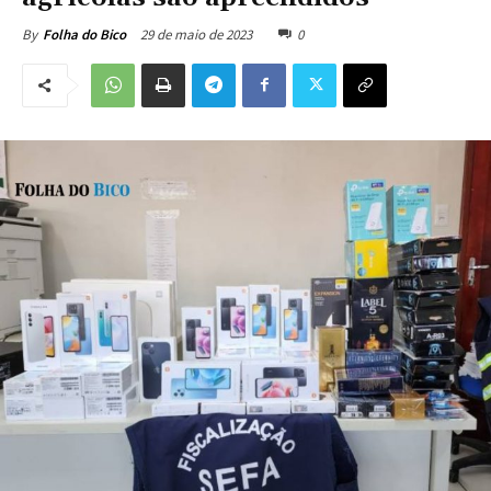
29 de maio de 2023
0
By
Folha do Bico