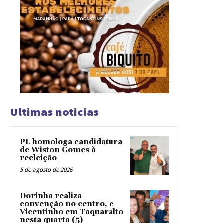
Ultimas noticias
PL homologa candidatura
de Wiston Gomes à
reeleição
5 de agosto de 2026
Dorinha realiza
convenção no centro, e
Vicentinho em Taquaralto
nesta quarta (5)