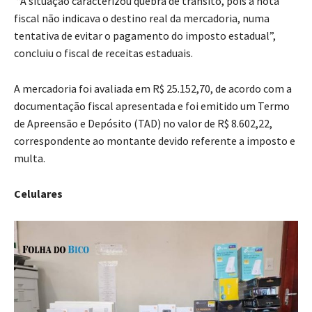
“A situação caracterizou quebra de trânsito, pois a nota
fiscal não indicava o destino real da mercadoria, numa
tentativa de evitar o pagamento do imposto estadual”,
concluiu o fiscal de receitas estaduais.
A mercadoria foi avaliada em R$ 25.152,70, de acordo com a
documentação fiscal apresentada e foi emitido um Termo
de Apreensão e Depósito (TAD) no valor de R$ 8.602,22,
correspondente ao montante devido referente a imposto e
multa.
Celulares