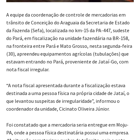
A equipe da coordenação de controle de mercadorias em
trânsito de Conceição do Araguaia da Secretaria de Estado
da Fazenda (Sefa), localizada no km-15 da PA-447, sudeste
do Pará, em fiscalização na unidade fazendária na BR-158,
na fronteira entre Pará e Mato Grosso, nesta segunda-feira
(30), apreendeu equipamentos agrícolas (tubulações) que
estavam entrando no Pará, proveniente de Jataí-Go, com
nota fiscal irregular.
“A nota fiscal apresentada durante a fiscalização estava
destinada a uma pessoa física na própria cidade de Jataí, o
que levantou suspeitas de irregularidade”, informou o
coordenador da unidade, Cicinato Oliveira Júnior.
Foi constatado que a mercadoria seria entregue em Moju-
PA, onde a pessoa física destinatária possui uma empresa.