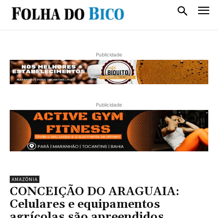
Publicidade
Publicidade
AMAZÔNIA
CONCEIÇÃO DO ARAGUAIA:
Celulares e equipamentos
agrícolas são apreendidos