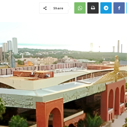
Share