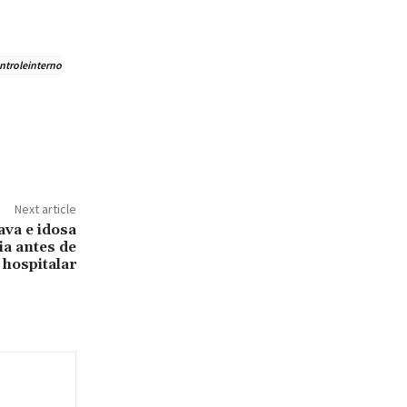
ntroleinterno
Next article
va e idosa
ia antes de
hospitalar