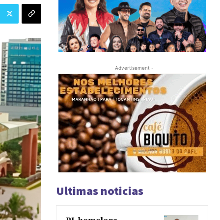
- Advertisement -
Ultimas noticias