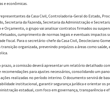
as e econômicas.
epresentantes da Casa Civil, Controladoria-Geral do Estado, Proc
do, Secretaria da Fazenda, Secretaria da Administração e Secretari
e Orçamento, o grupo vai analisar contratos firmados ou suspen
fetuados, cumprimento de normas legais e eventuais impactos s
de fiscal. Para o secretário-chefe da Casa Civil, Deocleciano Gom
 transição organizada, prevenindo prejuízos a áreas como saúde, 
lica.
 prazo, a comissão deverá apresentar um relatório detalhado co
e recomendações para ajustes necessários, consolidando um pan
ações realizadas no período interino. O documento servirá de bas
abilidade institucional, garantir segurança jurídica e orientar os 
inistração estadual, com foco em governança, transparência e efi