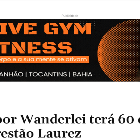
Publicidade
r Wanderlei terá 60 
gestão Laurez