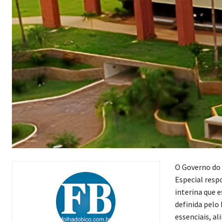
O Governo do 
Especial respo
interina que e
definida pelo
essenciais, a