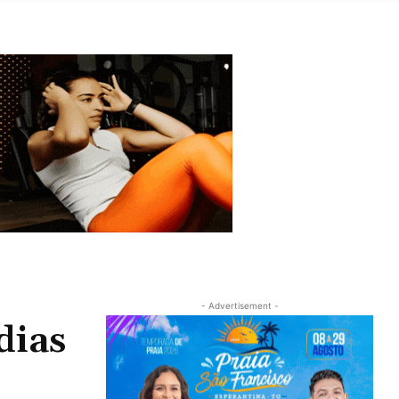
- Advertisement -
dias