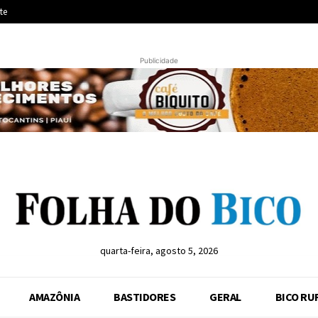
te
Publicidade
quarta-feira, agosto 5, 2026
AMAZÔNIA
BASTIDORES
GERAL
BICO RU