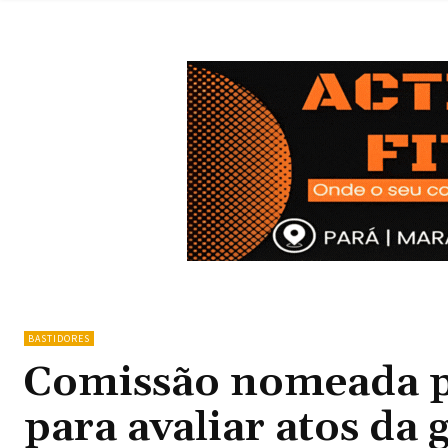
BASTIDORES
Comissão nomeada po
para avaliar atos da 