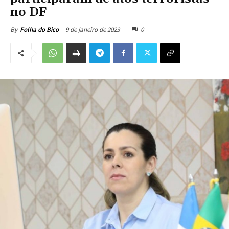
no DF
9 de janeiro de 2023
0
By
Folha do Bico