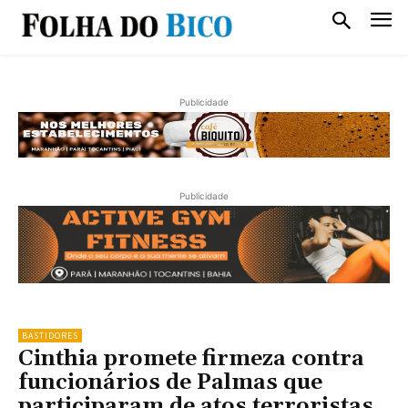
Publicidade
Publicidade
BASTIDORES
Cinthia promete firmeza contra
funcionários de Palmas que
participaram de atos terroristas