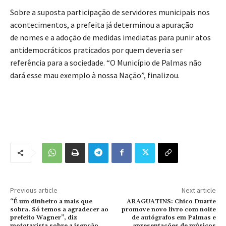
Sobre a suposta participação de servidores municipais nos
acontecimentos, a prefeita já determinou a apuração
de nomes e a adoção de medidas imediatas para punir atos
antidemocráticos praticados por quem deveria ser
referência para a sociedade. “O Município de Palmas não
dará esse mau exemplo à nossa Nação”, finalizou.
Previous article
Next article
“É um dinheiro a mais que
ARAGUATINS: Chico Duarte
sobra. Só temos a agradecer ao
promove novo livro com noite
prefeito Wagner”, diz
de autógrafos em Palmas e
mototaxista sobre a isenção
apresentações de músicos