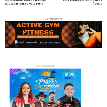
das taxas para a categoria
locais
- Advertisement -
- Advertisement -