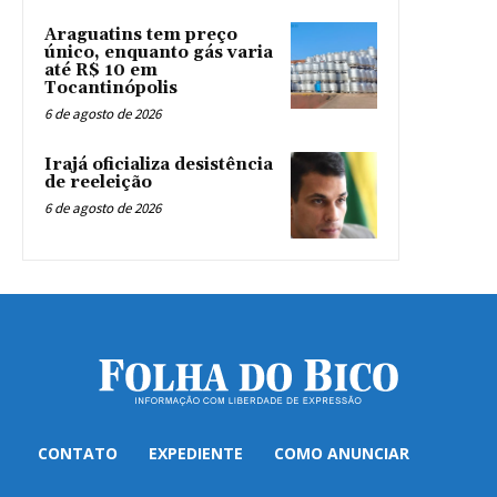
Araguatins tem preço
único, enquanto gás varia
até R$ 10 em
Tocantinópolis
6 de agosto de 2026
Irajá oficializa desistência
de reeleição
6 de agosto de 2026
CONTATO
EXPEDIENTE
COMO ANUNCIAR