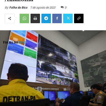
7 de agosto de 2023
0
By
Folha do Bico