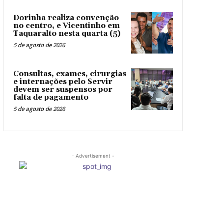
Dorinha realiza convenção
no centro, e Vicentinho em
Taquaralto nesta quarta (5)
5 de agosto de 2026
Consultas, exames, cirurgias
e internações pelo Servir
devem ser suspensos por
falta de pagamento
5 de agosto de 2026
- Advertisement -