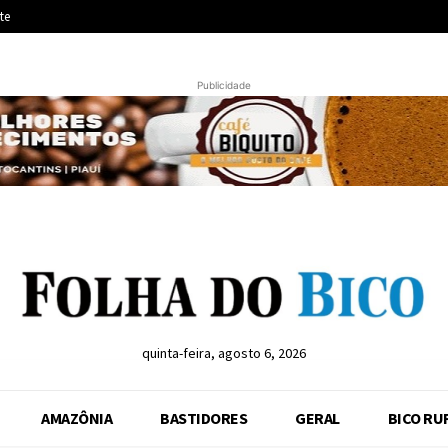
te
Publicidade
quinta-feira, agosto 6, 2026
AMAZÔNIA
BASTIDORES
GERAL
BICO RU