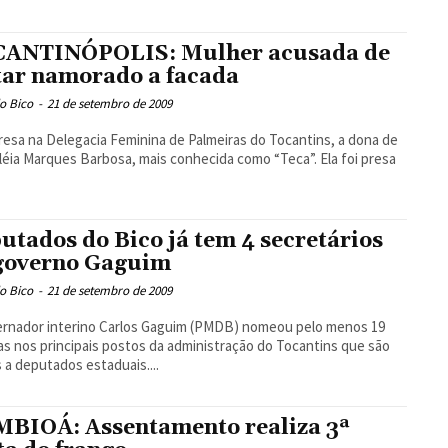
ANTINÓPOLIS: Mulher acusada de
ar namorado a facada
o Bico
-
21 de setembro de 2009
resa na Delegacia Feminina de Palmeiras do Tocantins, a dona de
léia Marques Barbosa, mais conhecida como “Teca”. Ela foi presa
utados do Bico já tem 4 secretários
governo Gaguim
o Bico
-
21 de setembro de 2009
ernador interino Carlos Gaguim (PMDB) nomeou pelo menos 19
s nos principais postos da administração do Tocantins que são
s a deputados estaduais....
BIOÁ: Assentamento realiza 3ª