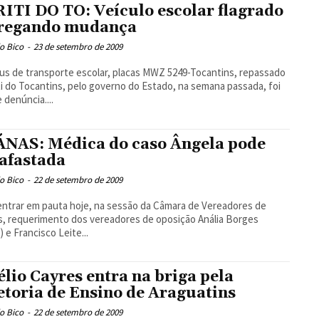
ITI DO TO: Veículo escolar flagrado
regando mudança
o Bico
-
23 de setembro de 2009
us de transporte escolar, placas MWZ 5249-Tocantins, repassado
ti do Tocantins, pelo governo do Estado, na semana passada, foi
e denúncia....
NAS: Médica do caso Ângela pode
 afastada
o Bico
-
22 de setembro de 2009
ntrar em pauta hoje, na sessão da Câmara de Vereadores de
, requerimento dos vereadores de oposição Anália Borges
 e Francisco Leite...
lio Cayres entra na briga pela
etoria de Ensino de Araguatins
o Bico
-
22 de setembro de 2009