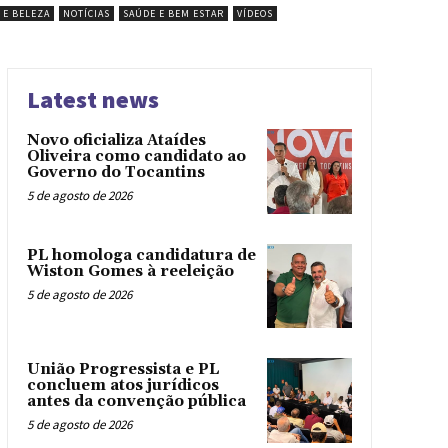
 E BELEZA
NOTÍCIAS
SAÚDE E BEM ESTAR
VÍDEOS
Latest news
Novo oficializa Ataídes
Oliveira como candidato ao
Governo do Tocantins
5 de agosto de 2026
PL homologa candidatura de
Wiston Gomes à reeleição
5 de agosto de 2026
União Progressista e PL
concluem atos jurídicos
antes da convenção pública
5 de agosto de 2026