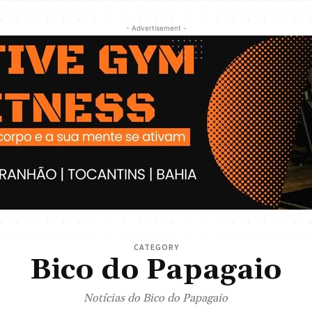
- Advertisement -
CATEGORY
Bico do Papagaio
Notícias do Bico do Papagaio