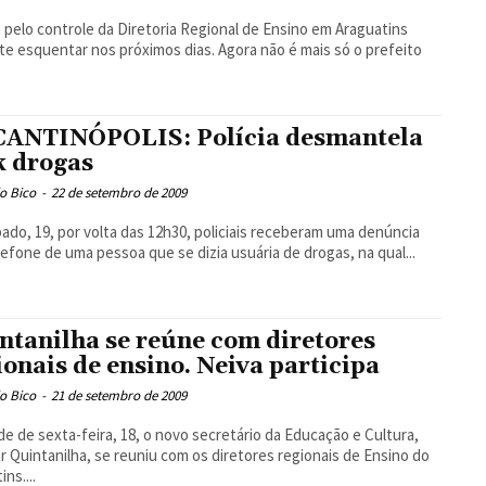
a pelo controle da Diretoria Regional de Ensino em Araguatins
e esquentar nos próximos dias. Agora não é mais só o prefeito
ANTINÓPOLIS: Polícia desmantela
k drogas
o Bico
-
22 de setembro de 2009
ado, 19, por volta das 12h30, policiais receberam uma denúncia
lefone de uma pessoa que se dizia usuária de drogas, na qual...
ntanilha se reúne com diretores
ionais de ensino. Neiva participa
o Bico
-
21 de setembro de 2009
de de sexta-feira, 18, o novo secretário da Educação e Cultura,
 Quintanilha, se reuniu com os diretores regionais de Ensino do
ns....