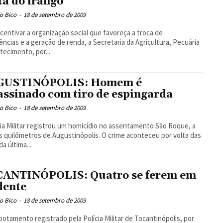
ta do frango
o Bico
-
18 de setembro de 2009
ncentivar a organização social que favoreça a troca de
ências e a geração de renda, a Secretaria da Agricultura, Pecuária
tecimento, por...
GUSTINÓPOLIS: Homem é
assinado com tiro de espingarda
o Bico
-
18 de setembro de 2009
cia Militar registrou um homicídio no assentamento São Roque, a
 quilômetros de Augustinópolis. O crime aconteceu por volta das
a última...
ANTINÓPOLIS: Quatro se ferem em
dente
o Bico
-
18 de setembro de 2009
otamento registrado pela Polícia Militar de Tocantinópolis, por