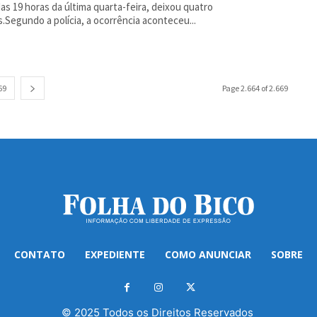
das 19 horas da última quarta-feira, deixou quatro
s.Segundo a polícia, a ocorrência aconteceu...
69
Page 2.664 of 2.669
CONTATO
EXPEDIENTE
COMO ANUNCIAR
SOBRE
© 2025 Todos os Direitos Reservados