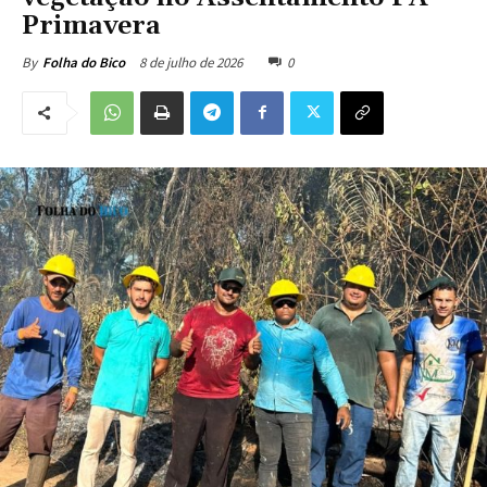
Primavera
8 de julho de 2026
0
By
Folha do Bico