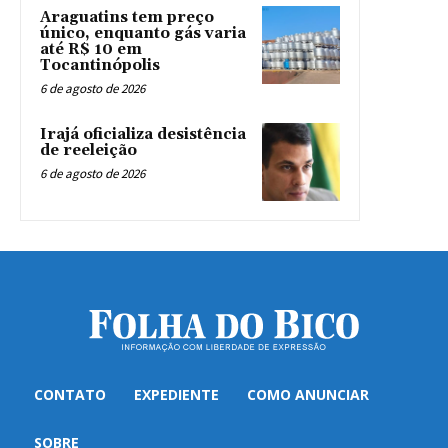
Araguatins tem preço
único, enquanto gás varia
até R$ 10 em
Tocantinópolis
6 de agosto de 2026
Irajá oficializa desistência
de reeleição
6 de agosto de 2026
CONTATO
EXPEDIENTE
COMO ANUNCIAR
SOBRE