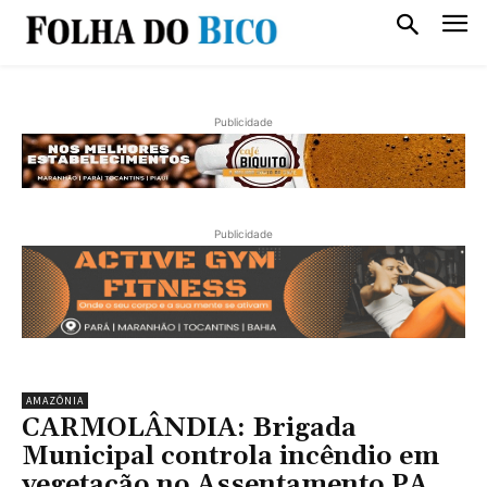
Publicidade
Publicidade
AMAZÔNIA
CARMOLÂNDIA: Brigada
Municipal controla incêndio em
vegetação no Assentamento PA