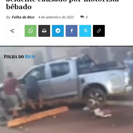
bêbado
4 de setembro de 2023
0
By
Folha do Bico