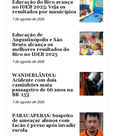
Educação do Bico avança
no IDEB 2025; Veja os
resultados por municípios
7 de agosto de 2026
Educação de
Augustinópolis e São
Bento alcança os
melhores resultados do
Bico no IDEB 2025
7 de agosto de 2026
WANDERLÂNDIA:
Acidente com dois
caminhões mata
passageiro de 66 anos na
BR-153
7 de agosto de 2026
PARAUAPEBAS: Suspeito
de ameaçar alunos com
facão é preso após invadir
escola