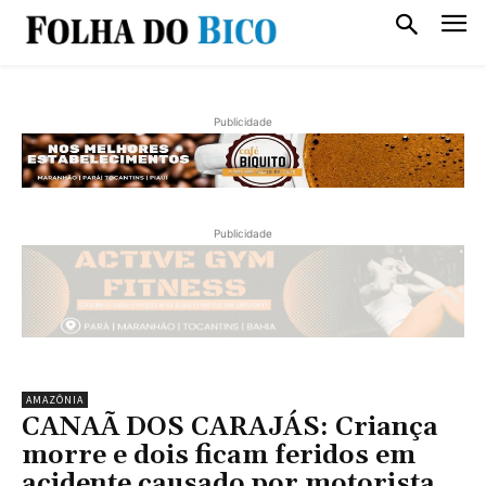
Publicidade
Publicidade
AMAZÔNIA
CANAÃ DOS CARAJÁS: Criança
morre e dois ficam feridos em
acidente causado por motorista