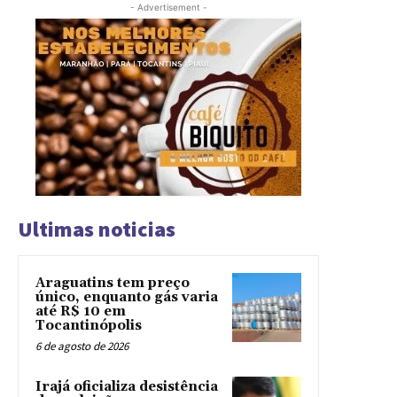
- Advertisement -
Ultimas noticias
Araguatins tem preço
único, enquanto gás varia
até R$ 10 em
Tocantinópolis
6 de agosto de 2026
Irajá oficializa desistência