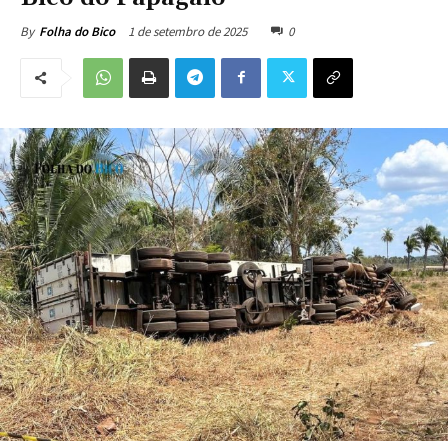
1 de setembro de 2025
0
By
Folha do Bico