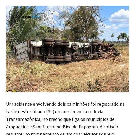
Um acidente envolvendo dois caminhões foi registrado na
tarde deste sábado (30) em um trevo da rodovia
Transamazônica, no trecho que liga os municípios de
Araguatins e São Bento, no Bico do Papagaio. A colisão
resultou no tombamento de um dos veículos sobre o