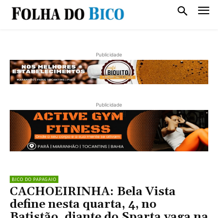
Publicidade
Publicidade
BICO DO PAPAGAIO
CACHOEIRINHA: Bela Vista
define nesta quarta, 4, no
Batistão, diante do Sparta vaga na