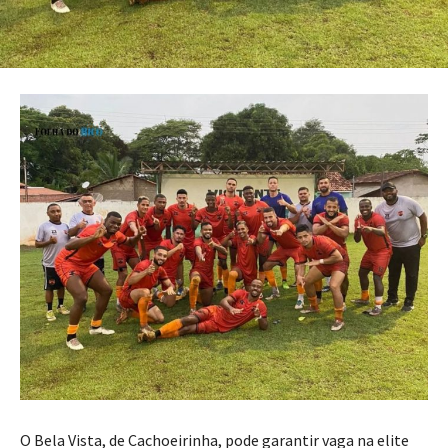
O Bela Vista, de Cachoeirinha, pode garantir vaga na elite