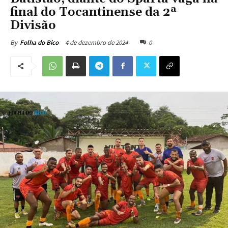
final do Tocantinense da 2ª
Divisão
4 de dezembro de 2024
0
By
Folha do Bico