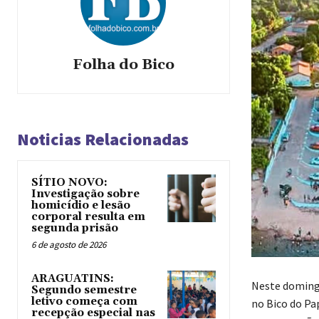
Folha do Bico
Noticias Relacionadas
SÍTIO NOVO:
Investigação sobre
homicídio e lesão
corporal resulta em
segunda prisão
6 de agosto de 2026
ARAGUATINS:
Neste domingo
Segundo semestre
letivo começa com
no Bico do Pa
recepção especial nas