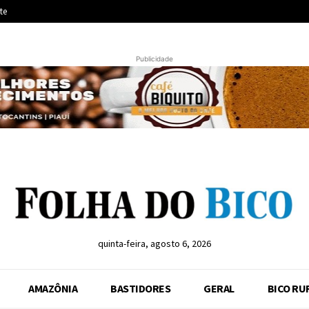
te
Publicidade
quinta-feira, agosto 6, 2026
AMAZÔNIA
BASTIDORES
GERAL
BICO RU