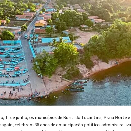
, 1º de junho, os municípios de Buriti do Tocantins, Praia Norte 
pagaio, celebram 36 anos de emancipação político-administrativ