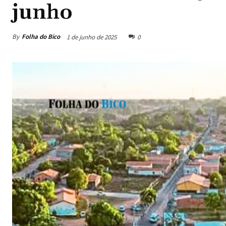
junho
By
Folha do Bico
1 de junho de 2025
0