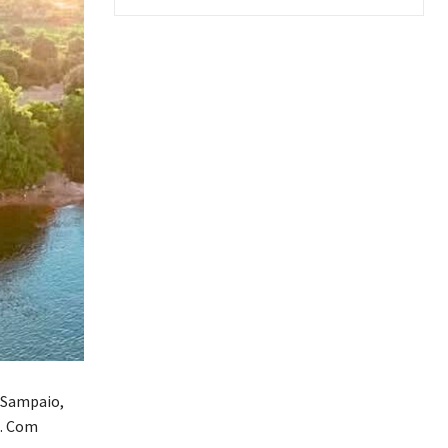
e Sampaio,
a. Com