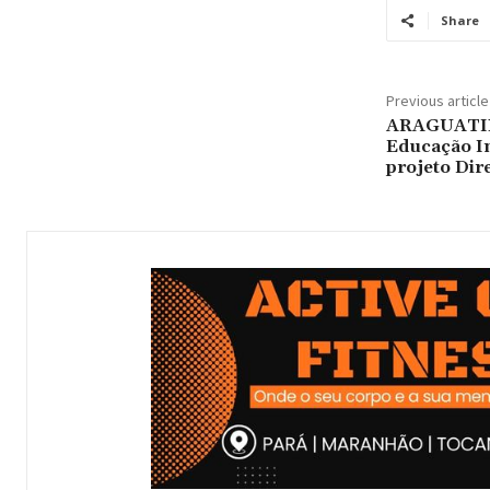
Share
Previous article
ARAGUATIN
Educação In
projeto Dir