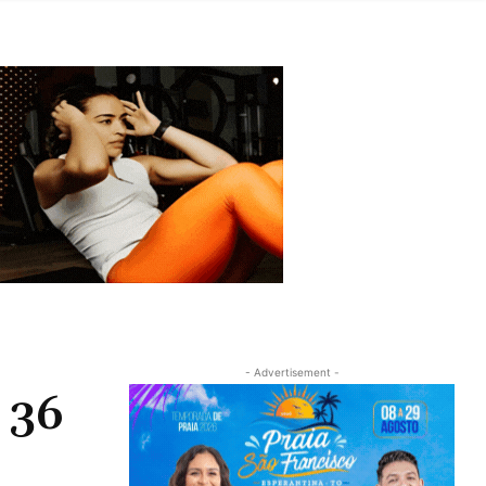
- Advertisement -
 36