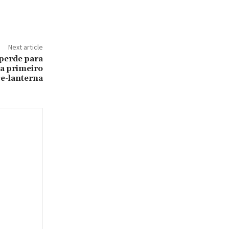
Next article
erde para
a primeiro
ce-lanterna