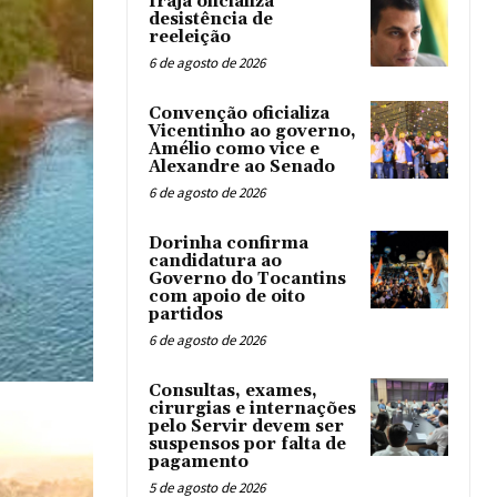
Irajá oficializa
desistência de
reeleição
6 de agosto de 2026
Convenção oficializa
Vicentinho ao governo,
Amélio como vice e
Alexandre ao Senado
6 de agosto de 2026
Dorinha confirma
candidatura ao
Governo do Tocantins
com apoio de oito
partidos
6 de agosto de 2026
Consultas, exames,
cirurgias e internações
pelo Servir devem ser
suspensos por falta de
pagamento
5 de agosto de 2026