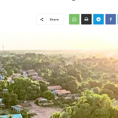
Share