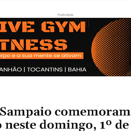
Publicidade
 e Sampaio comemoram
 neste domingo, 1º de