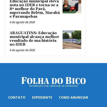
Educação municipal eleva
nota no IDEB e torna-se a
8ª melhor do Pará,
superando Belém, Marabá
e Parauapebas
6 de agosto de 2026
ARAGUATINS: Educação
municipal alcança melhor
resultado de sua história
no IDEB
6 de agosto de 2026
CONTATO
EXPEDIENTE
COMO ANUNCIAR