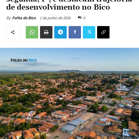
de desenvolvimento no Bico
1 de junho de 2026
0
By
Folha do Bico