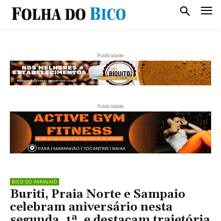
Publicidade
Publicidade
BICO DO PAPAGAIO
Buriti, Praia Norte e Sampaio
celebram aniversário nesta
segunda, 1ª, e destacam trajetória