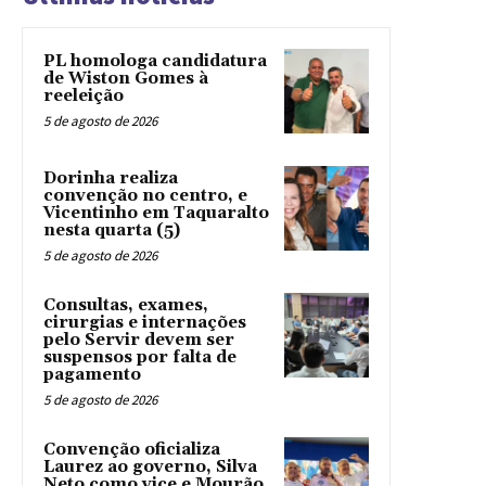
PL homologa candidatura
de Wiston Gomes à
reeleição
5 de agosto de 2026
Dorinha realiza
convenção no centro, e
Vicentinho em Taquaralto
nesta quarta (5)
5 de agosto de 2026
Consultas, exames,
cirurgias e internações
pelo Servir devem ser
suspensos por falta de
pagamento
5 de agosto de 2026
Convenção oficializa
Laurez ao governo, Silva
Neto como vice e Mourão