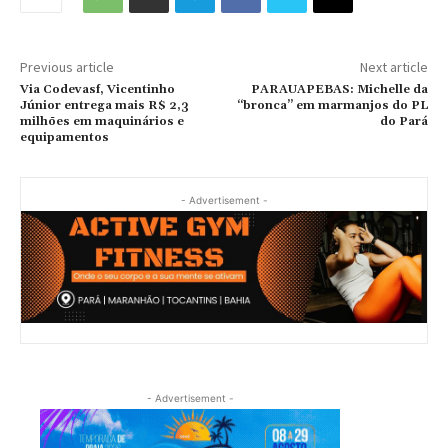
Previous article
Next article
Via Codevasf, Vicentinho
PARAUAPEBAS: Michelle da
Júnior entrega mais R$ 2,3
“bronca” em marmanjos do PL
milhões em maquinários e
do Pará
equipamentos
- Advertisement -
- Advertisement -