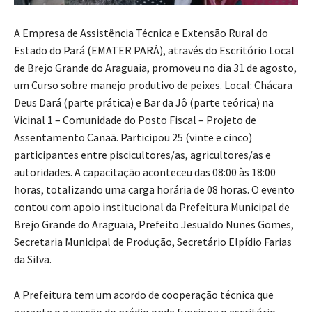
A Empresa de Assistência Técnica e Extensão Rural do
Estado do Pará (EMATER PARÁ), através do Escritório Local
de Brejo Grande do Araguaia, promoveu no dia 31 de agosto,
um Curso sobre manejo produtivo de peixes. Local: Chácara
Deus Dará (parte prática) e Bar da Jô (parte teórica) na
Vicinal 1 – Comunidade do Posto Fiscal – Projeto de
Assentamento Canaã. Participou 25 (vinte e cinco)
participantes entre piscicultores/as, agricultores/as e
autoridades. A capacitação aconteceu das 08:00 às 18:00
horas, totalizando uma carga horária de 08 horas. O evento
contou com apoio institucional da Prefeitura Municipal de
Brejo Grande do Araguaia, Prefeito Jesualdo Nunes Gomes,
Secretaria Municipal de Produção, Secretário Elpídio Farias
da Silva.
A Prefeitura tem um acordo de cooperação técnica que
garante o a cessão do prédio onde funciona o escritório,