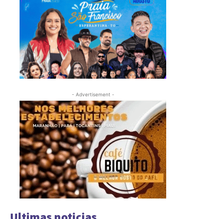
- Advertisement -
Ultimas noticias