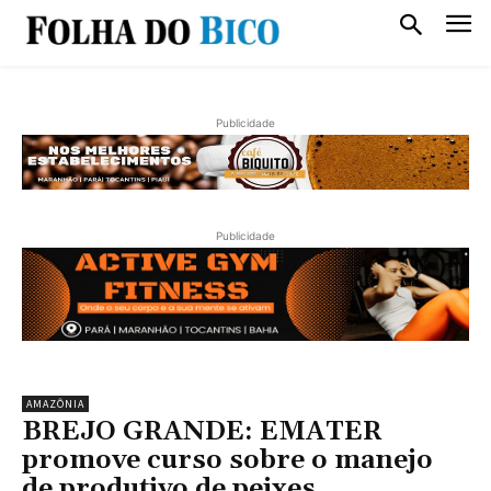
Publicidade
Publicidade
AMAZÔNIA
BREJO GRANDE: EMATER
promove curso sobre o manejo
de produtivo de peixes