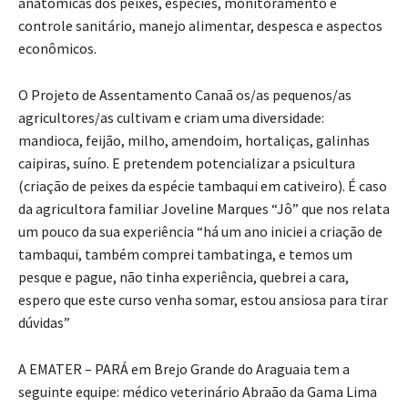
anatômicas dos peixes, espécies, monitoramento e
controle sanitário, manejo alimentar, despesca e aspectos
econômicos.
O Projeto de Assentamento Canaã os/as pequenos/as
agricultores/as cultivam e criam uma diversidade:
mandioca, feijão, milho, amendoim, hortaliças, galinhas
caipiras, suíno. E pretendem potencializar a psicultura
(criação de peixes da espécie tambaqui em cativeiro). É caso
da agricultora familiar Joveline Marques “Jô” que nos relata
um pouco da sua experiência “há um ano iniciei a criação de
tambaqui, também comprei tambatinga, e temos um
pesque e pague, não tinha experiência, quebrei a cara,
espero que este curso venha somar, estou ansiosa para tirar
dúvidas”
A EMATER – PARÁ em Brejo Grande do Araguaia tem a
seguinte equipe: médico veterinário Abraão da Gama Lima