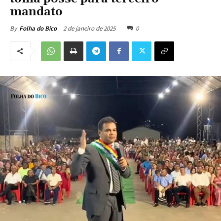
mandato
2 de janeiro de 2025
0
By
Folha do Bico