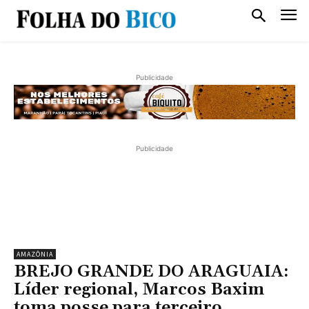
Publicidade
Publicidade
AMAZÔNIA
BREJO GRANDE DO ARAGUAIA:
Líder regional, Marcos Baxim
toma posse para terceiro