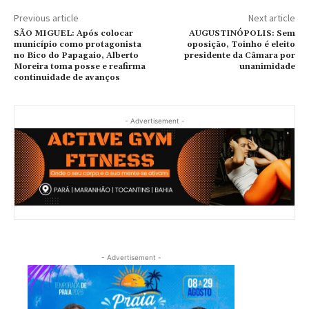
Previous article
Next article
SÃO MIGUEL: Após colocar
AUGUSTINÓPOLIS: Sem
município como protagonista
oposição, Toinho é eleito
no Bico do Papagaio, Alberto
presidente da Câmara por
Moreira toma posse e reafirma
unanimidade
continuidade de avanços
- Advertisement -
- Advertisement -