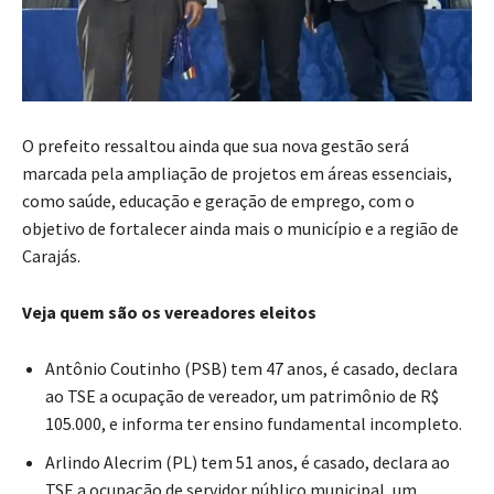
O prefeito ressaltou ainda que sua nova gestão será
marcada pela ampliação de projetos em áreas essenciais,
como saúde, educação e geração de emprego, com o
objetivo de fortalecer ainda mais o município e a região de
Carajás.
Veja quem são os vereadores eleitos
Antônio Coutinho (PSB) tem 47 anos, é casado, declara
ao TSE a ocupação de vereador, um patrimônio de R$
105.000, e informa ter ensino fundamental incompleto.
Arlindo Alecrim (PL) tem 51 anos, é casado, declara ao
TSE a ocupação de servidor público municipal, um