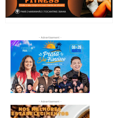
- Advertisement -
- Advertisement -