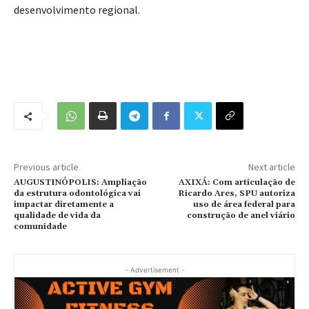
desenvolvimento regional.
Previous article
Next article
AUGUSTINÓPOLIS: Ampliação
AXIXÁ: Com articulação de
da estrutura odontológica vai
Ricardo Ares, SPU autoriza
impactar diretamente a
uso de área federal para
qualidade de vida da
construção de anel viário
comunidade
- Advertisement -