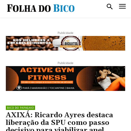
Publicidade
Publicidade
BICO DO PAPAGAIO
AXIXÁ: Ricardo Ayres destaca
liberação da SPU como passo
decisivo para viabilizar anel