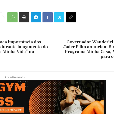
aca importância dos
Governador Wanderlei 
 durante lançamento do
Jader Filho anunciam 8 
a Minha Vida” no
Programa Minha Casa, 
para o
- Advertisement -