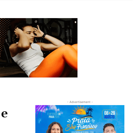
- Advertisement -
 e