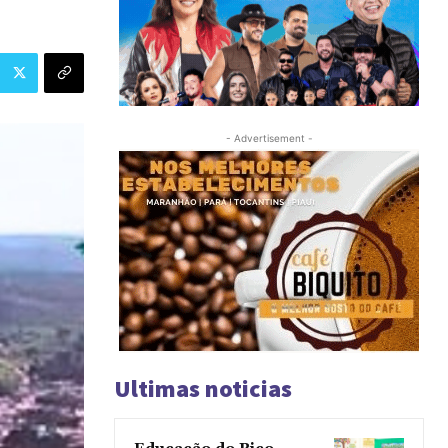
- Advertisement -
Ultimas noticias