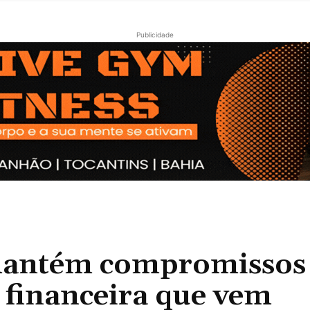
Publicidade
mantém compromissos
e financeira que vem