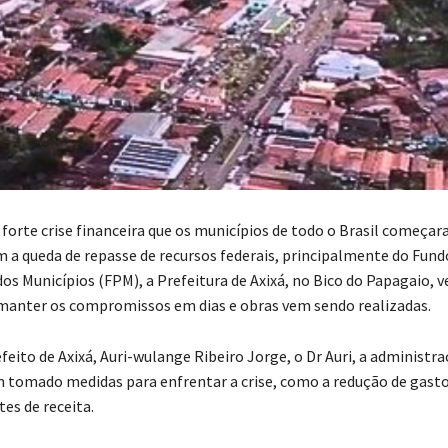
orte crise financeira que os municípios de todo o Brasil começar
m a queda de repasse de recursos federais, principalmente do Fund
dos Municípios (FPM), a Prefeitura de Axixá, no Bico do Papagaio, 
anter os compromissos em dias e obras vem sendo realizadas.
eito de Axixá, Auri-wulange Ribeiro Jorge, o Dr Auri, a administr
 tomado medidas para enfrentar a crise, como a redução de gasto
es de receita.