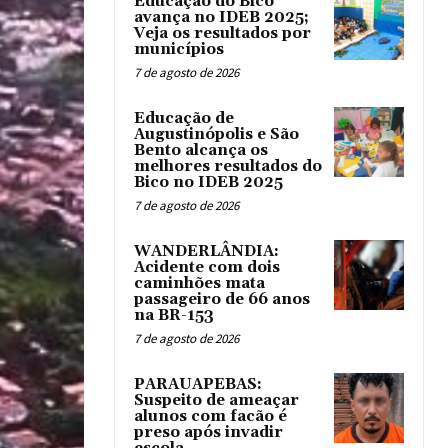
Educação do Bico
avança no IDEB 2025;
Veja os resultados por
municípios
7 de agosto de 2026
Educação de
Augustinópolis e São
Bento alcança os
melhores resultados do
Bico no IDEB 2025
7 de agosto de 2026
WANDERLÂNDIA:
Acidente com dois
caminhões mata
passageiro de 66 anos
na BR-153
7 de agosto de 2026
PARAUAPEBAS:
Suspeito de ameaçar
alunos com facão é
preso após invadir