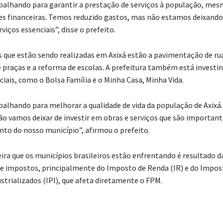
alhando para garantir a prestação de serviços à população, mes
des financeiras. Temos reduzido gastos, mas não estamos deixando 
viços essenciais”, disse o prefeito.
s que estão sendo realizadas em Axixá estão a pavimentação de rua
 praças e a reforma de escolas. A prefeitura também está investi
iais, como o Bolsa Família e o Minha Casa, Minha Vida.
alhando para melhorar a qualidade de vida da população de Axix
não vamos deixar de investir em obras e serviços que são important
to do nosso município”, afirmou o prefeito.
eira que os municípios brasileiros estão enfrentando é resultado d
e impostos, principalmente do Imposto de Renda (IR) e do Impos
strializados (IPI), que afeta diretamente o FPM.