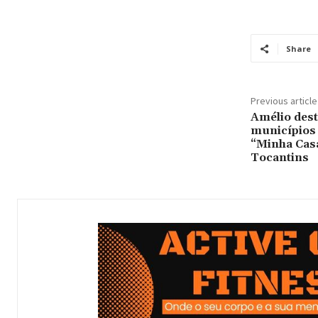
Share
Previous article
Amélio dest
municípios
“Minha Cas
Tocantins