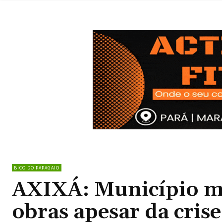
BICO DO PAPAGAIO
AXIXÁ: Município 
obras apesar da cris