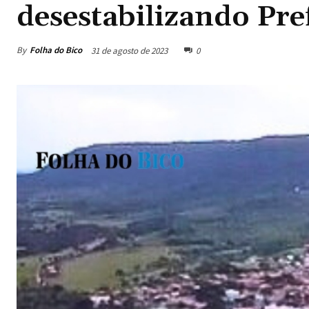
desestabilizando Pre
By
Folha do Bico
31 de agosto de 2023
0