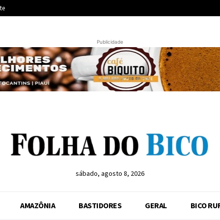
te
Publicidade
sábado, agosto 8, 2026
AMAZÔNIA
BASTIDORES
GERAL
BICO RU