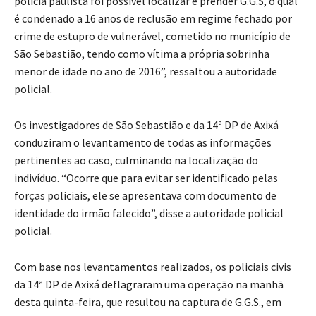
polícia paulista foi possível localizar e prender G.G.S, o qual
é condenado a 16 anos de reclusão em regime fechado por
crime de estupro de vulnerável, cometido no município de
São Sebastião, tendo como vítima a própria sobrinha
menor de idade no ano de 2016”, ressaltou a autoridade
policial.
Os investigadores de São Sebastião e da 14ª DP de Axixá
conduziram o levantamento de todas as informações
pertinentes ao caso, culminando na localização do
indivíduo. “Ocorre que para evitar ser identificado pelas
forças policiais, ele se apresentava com documento de
identidade do irmão falecido”, disse a autoridade policial
policial.
Com base nos levantamentos realizados, os policiais civis
da 14ª DP de Axixá deflagraram uma operação na manhã
desta quinta-feira, que resultou na captura de G.G.S., em