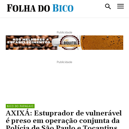
Publicidade
Publicidade
BICO DO PAPAGAIO
AXIXÁ: Estuprador de vulnerável
é preso em operação conjunta da
Polícia de São Paulo e Tocantins