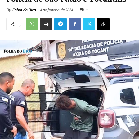
4 de janeiro de 2024
0
By
Folha do Bico