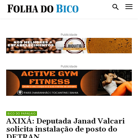
Publicidade
Publicidade
BICO DO PAPAGAIO
AXIXÁ: Deputada Janad Valcari
solicita instalação de posto do
DETRAN