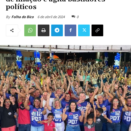
políticos
6 de abril de 2024
0
By
Folha do Bico