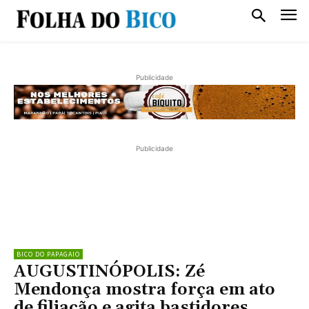
Publicidade
Publicidade
BICO DO PAPAGAIO
AUGUSTINÓPOLIS: Zé
Mendonça mostra força em ato
de filiação e agita bastidores