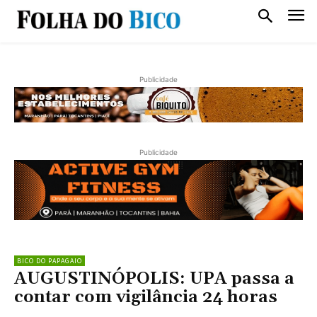
Publicidade
Publicidade
BICO DO PAPAGAIO
AUGUSTINÓPOLIS: UPA passa a
contar com vigilância 24 horas