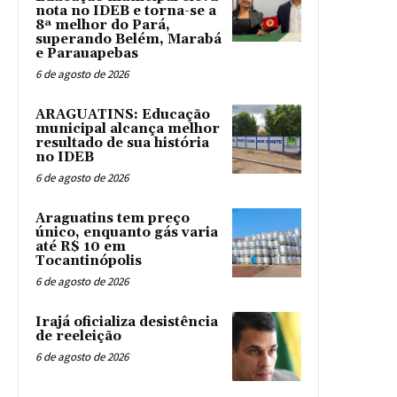
nota no IDEB e torna-se a
8ª melhor do Pará,
superando Belém, Marabá
e Parauapebas
6 de agosto de 2026
ARAGUATINS: Educação
municipal alcança melhor
resultado de sua história
no IDEB
6 de agosto de 2026
Araguatins tem preço
único, enquanto gás varia
até R$ 10 em
Tocantinópolis
6 de agosto de 2026
Irajá oficializa desistência
de reeleição
6 de agosto de 2026