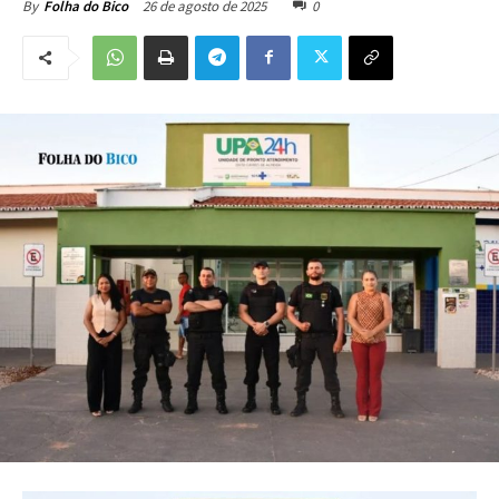
26 de agosto de 2025
0
By
Folha do Bico