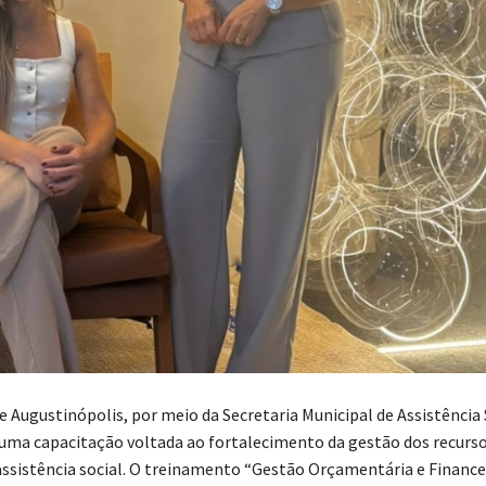
e Augustinópolis, por meio da Secretaria Municipal de Assistência 
 uma capacitação voltada ao fortalecimento da gestão dos recurso
assistência social. O treinamento “Gestão Orçamentária e Finance