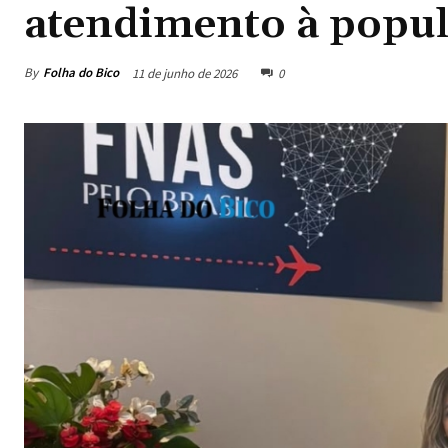
atendimento à popu
By
Folha do Bico
11 de junho de 2026
0