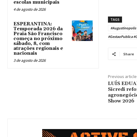
escolas municipais
4 de agosto de 2026
TAGS
ESPERANTINA:
#Augustinopolis
Temporada 2026 da
Praia São Francisco
#GestaoPublica #C
começa no próximo
sábado, 8, com
atrações regionais e
nacionais
Share
3 de agosto de 2026
Previous article
LUÍS EDU
Sicredi ref
agronegócio
Show 2026