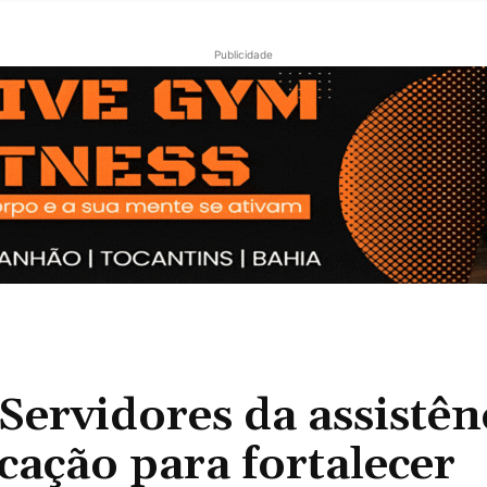
Publicidade
rvidores da assistên
cação para fortalecer