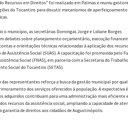
 Recursos em Direitos” foi realizado em Palmas e reuniu gestore
egiões do Tocantins para discutir mecanismos de aperfeiçoamento
icas.
 o município, as secretárias Domingas Jorge e Lidiane Borges
 debates sobre planejamento orçamentário, execução financeir
contas e orientações técnicas relacionadas à aplicação dos recurs
 de Assistência Social (SUAS). A capacitação foi promovida pelo F
ssistência Social (FNAS), em parceria com a Secretaria do Trabalho
to Social do Tocantins (SETAS).
o das representantes reforça a busca da gestão municipal por qual
rimoramento dos serviços oferecidos à população. A expectativa é
 adquiridos contribuam para uma administração mais eficiente 
dos recursos da assistência social, ampliando a capacidade de at
 garantia de direitos aos cidadãos de Augustinópolis.