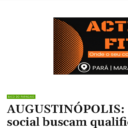
BICO DO PAPAGAIO
AUGUSTINÓPOLIS: Se
social buscam qualifi