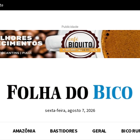
te
Publicidade
sexta-feira, agosto 7, 2026
AMAZÔNIA
BASTIDORES
GERAL
BICO RU