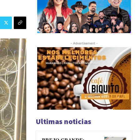
- Advertisement -
Ultimas noticias