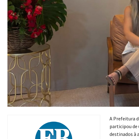
A Prefeitura d
participou de
destinados à 