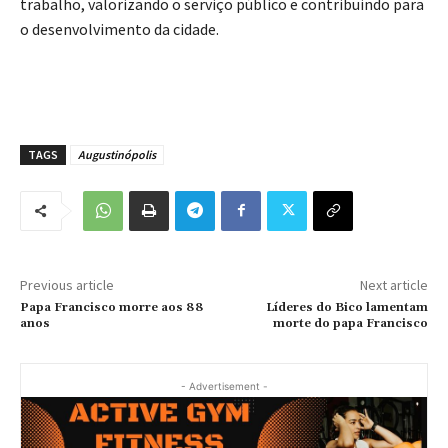
trabalho, valorizando o serviço público e contribuindo para
o desenvolvimento da cidade.
TAGS
Augustinópolis
Previous article
Next article
Papa Francisco morre aos 88
Líderes do Bico lamentam
anos
morte do papa Francisco
- Advertisement -