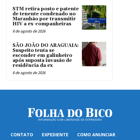
STM retira posto e patente
de tenente condenado no
Maranhão por transmitir
HIV a ex-companheiras
8 de agosto de 2026
SÃO JOÃO DO ARAGUAIA:
Suspeito tenta se
esconder em galinheiro
após suposta invasão de
residência da ex
8 de agosto de 2026
CONTATO
EXPEDIENTE
COMO ANUNCIAR