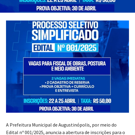
A Prefeitura Municipal de Augustinópolis, por meio do
Edital nº 001/2025, anuncia a abertura de inscrições para o