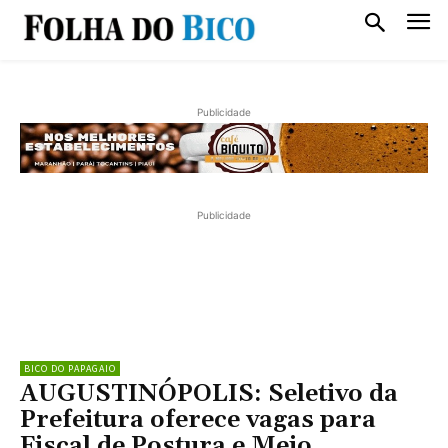
Publicidade
Publicidade
BICO DO PAPAGAIO
AUGUSTINÓPOLIS: Seletivo da
Prefeitura oferece vagas para
Fiscal de Postura e Meio