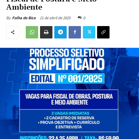
Ambiente
21 de abril de 2025
0
By
Folha do Bico